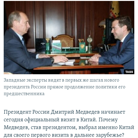
РАСПИСАНИЕ ВЕЩАНИЯ
ПОДПИШИТЕСЬ НА РАССЫЛКУ
СОЦИАЛЬНЫЕ СЕТИ
Все сайты РСЕ/РС
Западные эксперты видят в первых же шагах нового
президента России прямое продолжение политики его
предшественника
Президент России Дмитрий Медведев начинает
сегодня официальный визит в Китай. Почему
Медведев, став президентом, выбрал именно Китай
для своего первого визита в дальнее зарубежье?