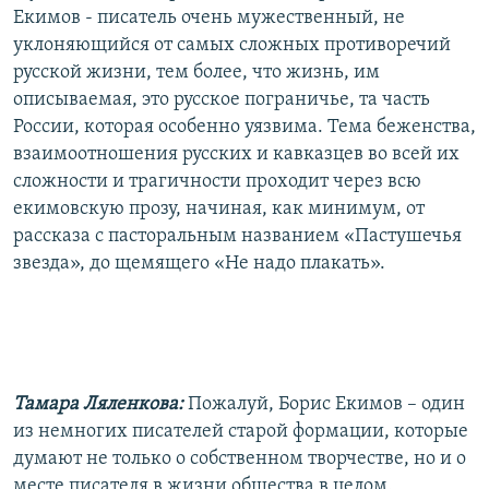
Екимов - писатель очень мужественный, не
уклоняющийся от самых сложных противоречий
русской жизни, тем более, что жизнь, им
описываемая, это русское пограничье, та часть
России, которая особенно уязвима. Тема беженства,
взаимоотношения русских и кавказцев во всей их
сложности и трагичности проходит через всю
екимовскую прозу, начиная, как минимум, от
рассказа с пасторальным названием «Пастушечья
звезда», до щемящего «Не надо плакать».
Тамара Ляленкова:
Пожалуй, Борис Екимов – один
из немногих писателей старой формации, которые
думают не только о собственном творчестве, но и о
месте писателя в жизни общества в целом.