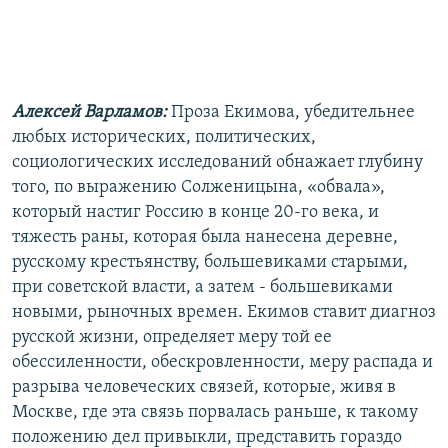
Алексей Варламов:
Проза Екимова, убедительнее
любых исторических, политических,
социологических исследований обнажает глубину
того, по выражению Солженицына, «обвала»,
который настиг Россию в конце 20-го века, и
тяжесть раны, которая была нанесена деревне,
русскому крестьянству, большевиками старыми,
при советской власти, а затем - большевиками
новыми, рыночных времен. Екимов ставит диагноз
русской жизни, определяет меру той ее
обессиленности, обескровленности, меру распада и
разрыва человеческих связей, которые, живя в
Москве, где эта связь порвалась раньше, к такому
положению дел привыкли, представить гораздо