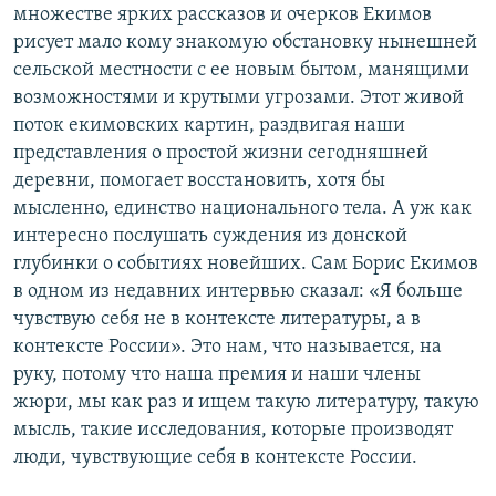
множестве ярких рассказов и очерков Екимов
рисует мало кому знакомую обстановку нынешней
сельской местности с ее новым бытом, манящими
возможностями и крутыми угрозами. Этот живой
поток екимовских картин, раздвигая наши
представления о простой жизни сегодняшней
деревни, помогает восстановить, хотя бы
мысленно, единство национального тела. А уж как
интересно послушать суждения из донской
глубинки о событиях новейших. Сам Борис Екимов
в одном из недавних интервью сказал: «Я больше
чувствую себя не в контексте литературы, а в
контексте России». Это нам, что называется, на
руку, потому что наша премия и наши члены
жюри, мы как раз и ищем такую литературу, такую
мысль, такие исследования, которые производят
люди, чувствующие себя в контексте России.