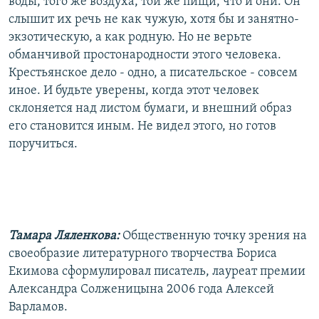
воды, того же воздуха, той же пищи, что и они. Он
слышит их речь не как чужую, хотя бы и занятно-
экзотическую, а как родную. Но не верьте
обманчивой простонародности этого человека.
Крестьянское дело - одно, а писательское - совсем
иное. И будьте уверены, когда этот человек
склоняется над листом бумаги, и внешний образ
его становится иным. Не видел этого, но готов
поручиться.
Тамара Ляленкова:
Общественную точку зрения на
своеобразие литературного творчества Бориса
Екимова сформулировал писатель, лауреат премии
Александра Солженицына 2006 года Алексей
Варламов.