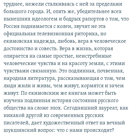
труднее, нежели сталкиваясь с ней за пределами
большого города. И, опять же, убедительнее всех
нынешних идеологем и бодрых рапортов о том, что
Россия поднимается с колен, звучит не эта
официальная телевизионная риторика, но
екимовская надежда, любовь, вера в человеческое
достоинство и совесть. Вера в жизнь, которая
опирается на самые простые, неистребимые
человеческие чувства и на красоту земли, с этими
чувствами связанную. Это подлинная, почвенная,
народная литература, рассказывающая о том, чем
люди жили и живы, чем живут, кормятся и зачем
живут. По екимовским же книгам может быть
изучена подлинная история состояния русского
общества на сломе эпох. Сегодняшний лауреат, как
никакой другой из современных русских
писателей, дает художественный ответ на вечный
шукшинский вопрос: что с нами происходит?