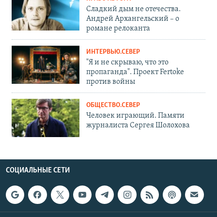
Сладкий дым не отечества.
Андрей Архангельский – о
романе релоканта
ИНТЕРВЬЮ.СЕВЕР
"Я и не скрываю, что это
пропаганда". Проект Fertoke
против войны
ОБЩЕСТВО.СЕВЕР
Человек играющий. Памяти
журналиста Сергея Шолохова
СОЦИАЛЬНЫЕ СЕТИ