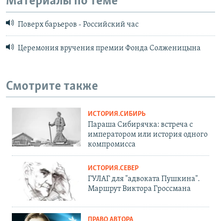
Материалы по теме
Поверх барьеров - Российский час
Церемония вручения премии Фонда Солженицына
Смотрите также
ИСТОРИЯ.СИБИРЬ
Параша Сибирячка: встреча с
императором или история одного
компромисса
ИСТОРИЯ.СЕВЕР
ГУЛАГ для "адвоката Пушкина".
Маршрут Виктора Гроссмана
ПРАВО АВТОРА