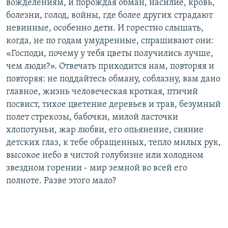
вожделениям, и порождая обман, насилие, кровь,
болезни, голод, войны, где более других страдают
невинные, особенно дети. И горестно слышать,
когда, не по годам умудренные, спрашивают они:
«Господи, почему у тебя цветы получились лучше,
чем люди?». Отвечать приходится нам, повторяя и
повторяя: не поддайтесь обману, соблазну, вам дано
главное, жизнь человеческая кроткая, птичий
посвист, тихое цветение деревьев и трав, безумный
полет стрекозы, бабочки, милой ласточки
хлопотуньи, жар любви, его опьянение, сияние
детских глаз, к тебе обращенных, тепло милых рук,
высокое небо в чистой голубизне или холодном
звездном горении - мир земной во всей его
полноте. Разве этого мало?