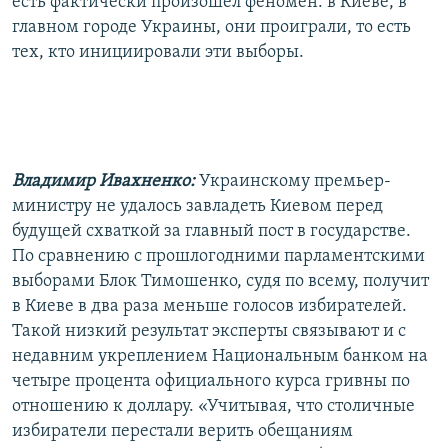
есть фактически произошел феномен: в Киеве, в
главном городе Украины, они проиграли, то есть
тех, кто инициировали эти выборы.
Владимир Ивахненко:
Украинскому премьер-
министру не удалось завладеть Киевом перед
будущей схваткой за главный пост в государстве.
По сравнению с прошлогодними парламентскими
выборами Блок Тимошенко, судя по всему, получит
в Киеве в два раза меньше голосов избирателей.
Такой низкий результат эксперты связывают и с
недавним укреплением Национальным банком на
четыре процента официального курса гривны по
отношению к доллару. «Учитывая, что столичные
избиратели перестали верить обещаниям