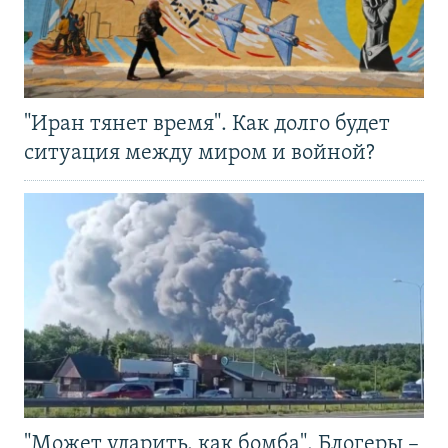
"Иран тянет время". Как долго будет
ситуация между миром и войной?
"Может ударить, как бомба". Блогеры –