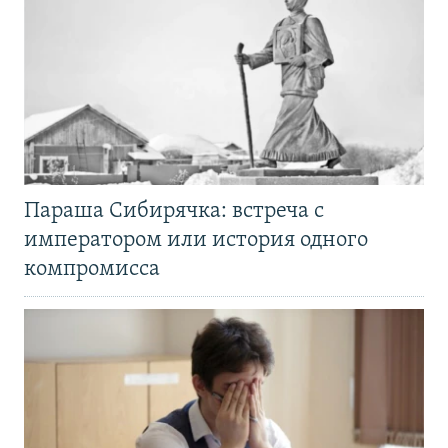
Параша Сибирячка: встреча с
императором или история одного
компромисса