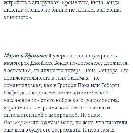
устройств в авторучках. Кроме того, кино-Бонда
никогда столько не били и не пытали, как Бонда
книжного».
Марина Ефимова:
Я уверена, что популярность
кино
героя Джеймса Бонда по-прежнему держится,
в основном, на личности актера Шона Коннора. Его
привлекательность в этих фильмах – не
романтическая, как у Грегори Пэка или Роберта
Рэдфорда. Скорей, это чисто артистическое
наслаждение - от его неброского суперменства,
украшенного европейской элегантностью и
интеллигентной самоиронией. Не знаю,
бессмертен
ли Джеймс Бонд, но ясно, что писатели
еще долго будут его возрождать. И пока самая