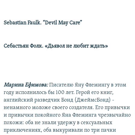
Sebastian Faulk. “Devil May Care”
Себастьян Фолк. «Дьявол не любит ждать»
Марина Ефимова:
Писателю Яну Флемингу в этом
году исполнилось бы 100 лет. Герой его книг,
английский разведчик Бонд (Джеймс
Бонд) -
ненамного моложе своего создателя. Его привычки
и привычки покойного Яна Флеминга чрезвычайно
похожи: оба не знали удержу в сексуальных
приключениях, оба выкуривали по три пачки