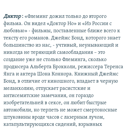
Диктор
:
«Флеминг дожил только до второго
фильма. Он видел «Доктор Но» и «Из России с
любовью» - фильмы, поставленные ближе всего к
тексту его романов. Джеймс Бонд, которого знает
большинство из нас, - учтивый, неунывающий и
никогда не теряющий самообладания – это
создание уже не столько Флеминга, сколько
продюсера Альберта Брокколи, режиссера Теренса
Янга и актера Шона Коннора. Книжный Джеймс
Бонд, в отличие от киношного, впадает в черную
меланхолию, отпускает расистские и
антисемитские замечания, он гораздо
изобретательней в сексе, он любит быстрые
автомобили, но терпеть не может смертоносные
штуковины вроде часов с лазерным лучом,
катапультирующихся сидений, взрывных