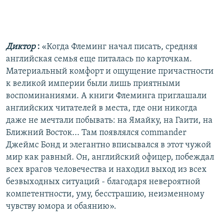
Диктор
:
«Когда Флеминг начал писать, средняя
английская семья еще питалась по карточкам.
Материальный комфорт и ощущение причастности
к великой империи были лишь приятными
воспоминаниями. А книги Флеминга приглашали
английских читателей в места, где они никогда
даже не мечтали побывать: на Ямайку, на Гаити, на
Ближний Восток... Там появлялся commander
Джеймс Бонд и элегантно вписывался в этот чужой
мир как равный. Он, английский офицер, побеждал
всех врагов человечества и находил выход из всех
безвыходных ситуаций - благодаря невероятной
компетентности, уму, бесстрашию, неизменному
чувству юмора и обаянию».