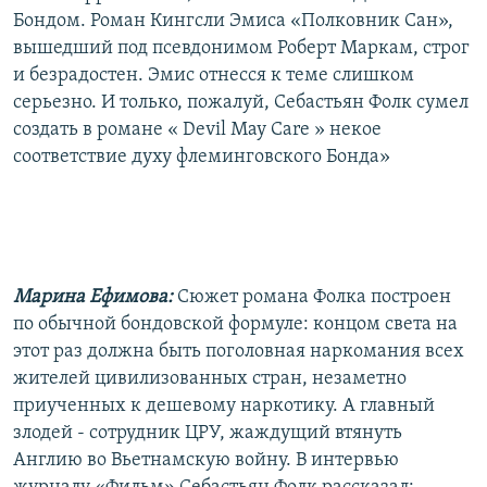
Бондом. Роман Кингсли Эмиса «Полковник Сан»,
вышедший под псевдонимом Роберт Маркам, строг
и безрадостен. Эмис отнесся к теме слишком
серьезно. И только, пожалуй, Себастьян Фолк сумел
создать в романе « Devil May Care » некое
соответствие духу флеминговского Бонда»
Марина Ефимова:
Сюжет романа Фолка построен
по обычной бондовской формуле: концом света на
этот раз должна быть поголовная наркомания всех
жителей цивилизованных стран, незаметно
приученных к дешевому наркотику. А главный
злодей - сотрудник ЦРУ, жаждущий втянуть
Англию во Вьетнамскую войну. В интервью