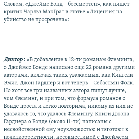
Словом, «Джеймс Бонд – бессмертен», как пишет
критик Чарльз МакГрат в статье «Лицензия на
убийство не просрочена»:
Диктор
:
«В добавление к 12-ти романам Флеминга,
о Джеймсе Бонде написано еще 22 романа другими
авторами, включая таких уважаемых, как Кингсли
Эмис, Джон Гарднер и вот теперь – Себастьян Фолк.
Но хотя все три названных автора пишут лучше,
чем Флеминг, и при том, что формула романов о
Бонде проста и легко повторима, никому из них не
удавалось то, что удалось Флемингу. Книги Джона
Гарднера о Бонде (около 11-ти) написаны с
несвойственной ему неуклюжестью и тяготеют к
политкорректности, несовместимой с Джеймсом