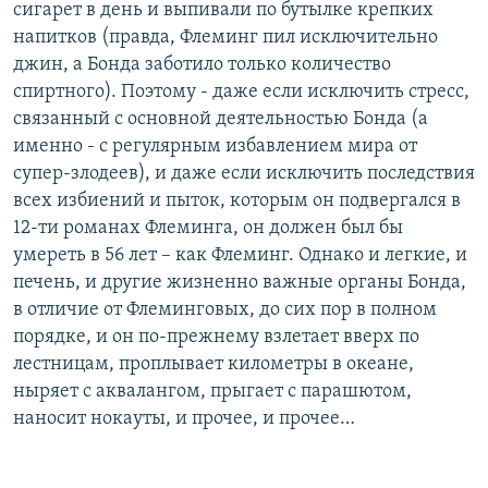
сигарет в день и выпивали по бутылке крепких
напитков (правда, Флеминг пил исключительно
джин, а Бонда заботило только количество
спиртного). Поэтому - даже если исключить стресс,
связанный с основной деятельностью Бонда (а
именно - с регулярным избавлением мира от
супер-злодеев), и даже если исключить последствия
всех избиений и пыток, которым он подвергался в
12-ти романах Флеминга, он должен был бы
умереть в 56 лет – как Флеминг. Однако и легкие, и
печень, и другие жизненно важные органы Бонда,
в отличие от Флеминговых, до сих пор в полном
порядке, и он по-прежнему взлетает вверх по
лестницам, проплывает километры в океане,
ныряет с аквалангом, прыгает с парашютом,
наносит нокауты, и прочее, и прочее…