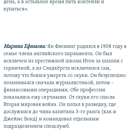
день, а в остальное время пить коктейли и
купаться».
Марина Ефимова:
Ян Флеминг родился в 1908 году в
семье члена английского парламента. Он был
исключен из престижной школы Итон за шашни с
горничной, а из Сэндхёрста исключился сам,
потому что боялся умереть со скуки. Он безуспешно
позанимался сначала журналистикой, потом –
финансовыми операциями. Обе профессии
показались ему скучными. От скуки его спасла
Вторая мировая война. Он попал в разведку, где
дослужился до чина капитана 3-го ранга (как и
Джеймс Бонд) и командовал отдельным
подразделением спецслужб.