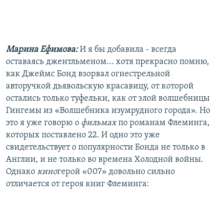
Марина Ефимова:
И я бы добавила - всегда
оставаясь джентльменом... хотя прекрасно помню,
как Джеймс Бонд взорвал огнестрельной
авторучкой дьявольскую красавицу, от которой
остались только туфельки, как от злой волшебницы
Гингемы из «Волшебника изумрудного города». Но
это я уже говорю о
фильмах
по романам Флеминга,
которых поставлено 22. И одно это уже
свидетельствует о популярности Бонда не только в
Англии, и не только во времена Холодной войны.
Однако
кино
герой «007» довольно сильно
отличается от героя книг Флеминга: