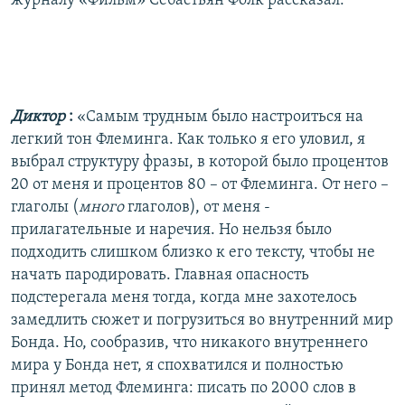
журналу «Фильм» Себастьян Фолк рассказал:
Диктор
:
«Самым трудным было настроиться на
легкий тон Флеминга. Как только я его уловил, я
выбрал структуру фразы, в которой было процентов
20 от меня и процентов 80 – от Флеминга. От него –
глаголы (
много
глаголов), от меня -
прилагательные и наречия. Но нельзя было
подходить слишком близко к его тексту, чтобы не
начать пародировать. Главная опасность
подстерегала меня тогда, когда мне захотелось
замедлить сюжет и погрузиться во внутренний мир
Бонда. Но, сообразив, что никакого внутреннего
мира у Бонда нет, я спохватился и полностью
принял метод Флеминга: писать по 2000 слов в