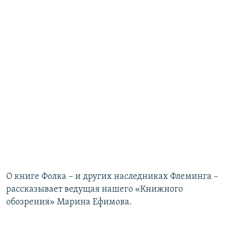
РАСПИСАНИЕ ВЕЩАНИЯ
ПОДПИШИТЕСЬ НА РАССЫЛКУ
СОЦИАЛЬНЫЕ СЕТИ
Все сайты РСЕ/РС
О книге Фолка – и других наследниках Флеминга –
рассказывает ведущая нашего «Книжного
обозрения» Марина Ефимова.