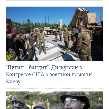
"Путин – бандит". Дискуссии в
Конгрессе США о военной помощи
Киеву