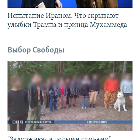
Испытание Ираном. Что скрывают
улыбки Трампа и принца Мухаммеда
Выбор Свободы
"Задерживали целыми семьями".