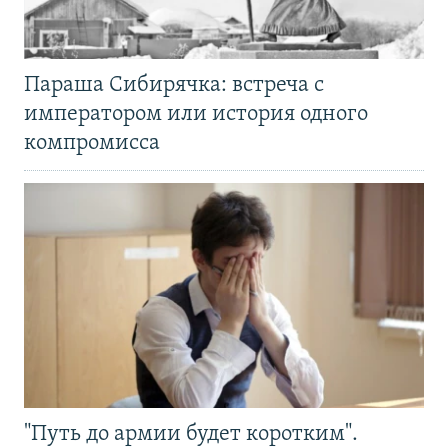
Параша Сибирячка: встреча с
императором или история одного
компромисса
"Путь до армии будет коротким".