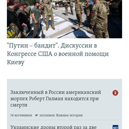
"Путин – бандит". Дискуссии в
Конгрессе США о военной помощи
Киеву