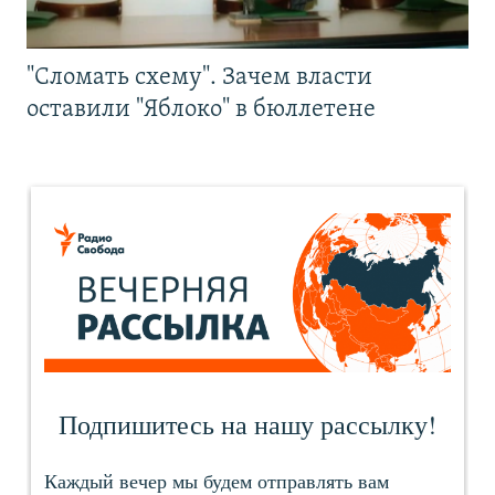
"Сломать схему". Зачем власти
оставили "Яблоко" в бюллетене