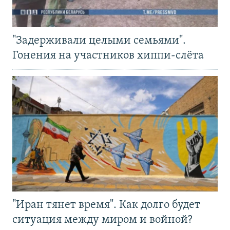
"Задерживали целыми семьями".
Гонения на участников хиппи-слёта
"Иран тянет время". Как долго будет
ситуация между миром и войной?