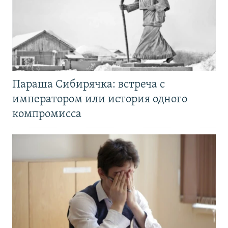
Параша Сибирячка: встреча с
императором или история одного
компромисса