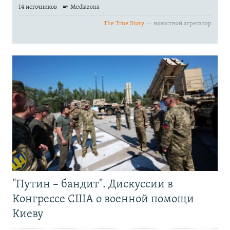
"Путин – бандит". Дискуссии в
Конгрессе США о военной помощи
Киеву