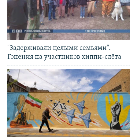
"Задерживали целыми семьями".
Гонения на участников хиппи-слёта