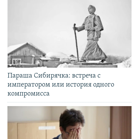
Параша Сибирячка: встреча с
императором или история одного
компромисса