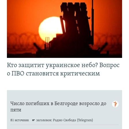
Кто защитит украинское небо? Вопрос
о ПВО становится критическим