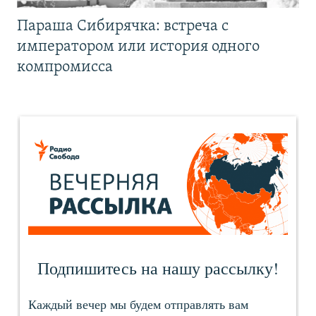
Параша Сибирячка: встреча с
императором или история одного
компромисса