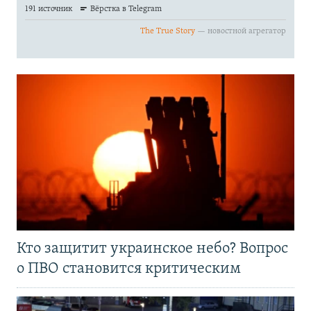
Кто защитит украинское небо? Вопрос
о ПВО становится критическим