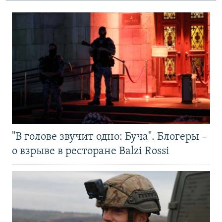
"В голове звучит одно: Буча". Блогеры –
о взрыве в ресторане Balzi Rossi