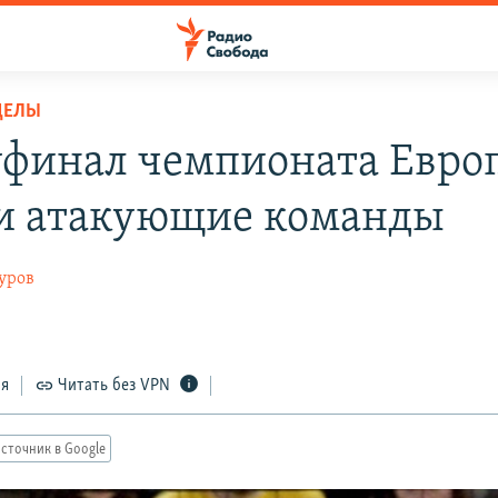
ДЕЛЫ
уфинал чемпионата Евро
 атакующие команды
уров
ся
Читать без VPN
сточник в Google