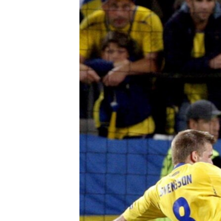
РАСПИСАНИЕ ВЕЩАНИЯ
ПОДПИШИТЕСЬ НА РАССЫЛКУ