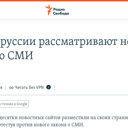
оруссии рассматривают 
 о СМИ
ся
Читать без VPN
сточник в Google
 десятки новостных сайтов разместили на своих стран
тестуя против нового закона о СМИ.