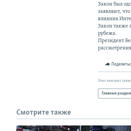
РАСПИСАНИЕ ВЕЩАНИЯ
Закон был од
ПОДПИШИТЕСЬ НА РАССЫЛКУ
заявляют, чт
влияния Инте
Закон также 
рубежа.
Президент Бе
рассмотрения
Поделить
Этот контент такж
Главные раздел
Смотрите также