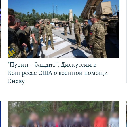
"Путин – бандит". Дискуссии в
Конгрессе США о военной помощи
Киеву