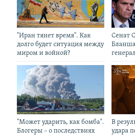
"Иран тянет время". Как
Сенат 
долго будет ситуация между
Бланша
миром и войной?
генера
"Может ударить, как бомба".
В резул
Блогеры – о последствиях
удара п