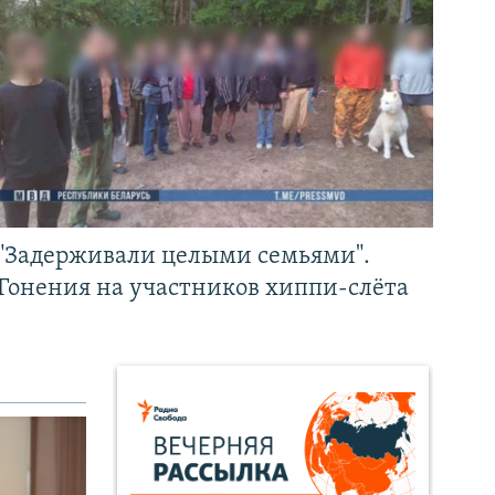
"Задерживали целыми семьями".
Гонения на участников хиппи-слёта