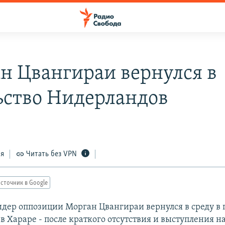
н Цвангираи вернулся в
ьство Нидерландов
ся
Читать без VPN
сточник в Google
идер оппозиции Морган Цвангираи вернулся в среду в 
 Хараре - после краткого отсутствия и выступления на