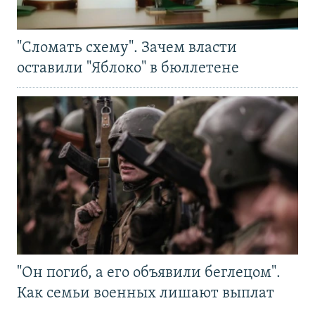
"Сломать схему". Зачем власти
оставили "Яблоко" в бюллетене
"Он погиб, а его объявили беглецом".
Как семьи военных лишают выплат