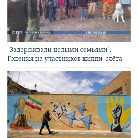
"Задерживали целыми семьями".
Гонения на участников хиппи-слёта