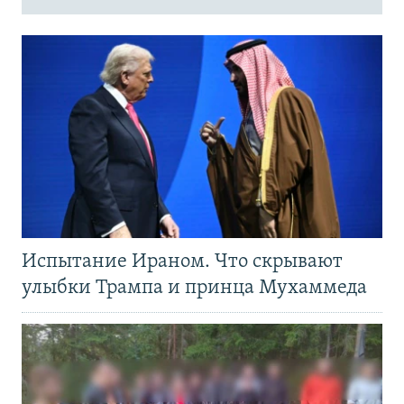
Испытание Ираном. Что скрывают
улыбки Трампа и принца Мухаммеда