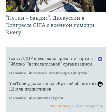
"Путин – бандит". Дискуссии в
Конгрессе США о военной помощи
Киеву