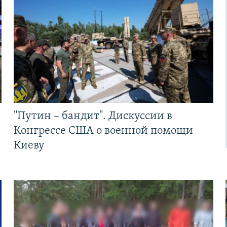
"Путин – бандит". Дискуссии в
Конгрессе США о военной помощи
Киеву