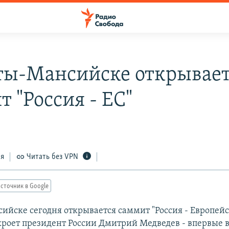
ты-Мансийске открывае
 "Россия - ЕС"
ся
Читать без VPN
сточник в Google
ийске сегодня открывается саммит "Россия - Европей
кроет президент России Дмитрий Медведев - впервые в