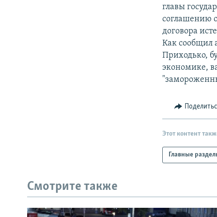
РАСПИСАНИЕ ВЕЩАНИЯ
главы государ
ПОДПИШИТЕСЬ НА РАССЫЛКУ
соглашению о
договора исте
Как сообщил 
Приходько, б
экономике, в
"замороженн
Поделить
Этот контент такж
Главные раздел
Смотрите также