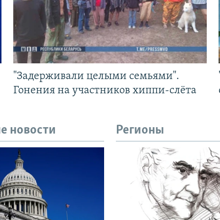
"Задерживали целыми семьями".
Гонения на участников хиппи-слёта
е новости
Регионы