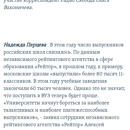
участие корреспондент Радио Свобода Ольга
РАСПИСАНИЕ ВЕЩАНИЯ
Вахоничева.
ПОДПИШИТЕСЬ НА РАССЫЛКУ
СОЦИАЛЬНЫЕ СЕТИ
Надежда Перцева
: В этом году число выпускников
российских школ снизилось. По данным
независимого рейтингового агентства в сфере
образования «Рейтор», в прошлом году, к примеру,
Все сайты РСЕ/РС
московские школы «выпустили» более 80 тысяч 11-
классников. В этом году учебные заведения
закончили 60 тысяч человек. Однако это не значит,
что поступить в ВУЗ теперь будет проще.
«Университеты начнут бороться за наиболее
талантливых и наиболее платежеспособных
выпускников», - заявил сотрудник независимого
рейтингового агентства «Рейтор» Алексей