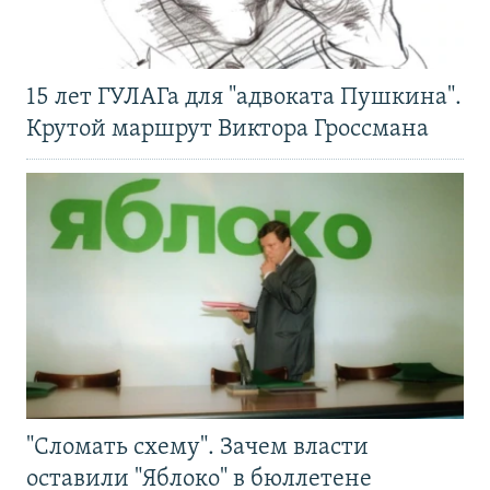
15 лет ГУЛАГа для "адвоката Пушкина".
Крутой маршрут Виктора Гроссмана
"Сломать схему". Зачем власти
оставили "Яблоко" в бюллетене