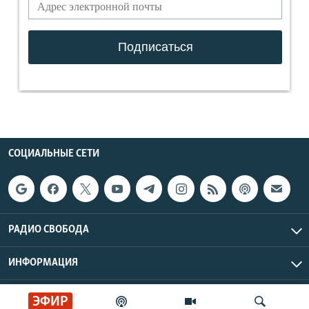
СОЦИАЛЬНЫЕ СЕТИ
РАДИО СВОБОДА
ИНФОРМАЦИЯ
Радио Свобода © 2026 RFE/RL, Inc. | Все права защищены.
ЭФИР