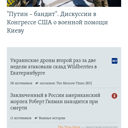
"Путин – бандит". Дискуссии в
Конгрессе США о военной помощи
Киеву