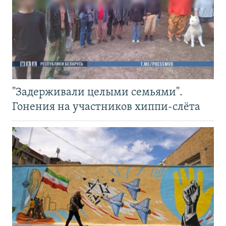
"Задерживали целыми семьями".
Гонения на участников хиппи-слёта