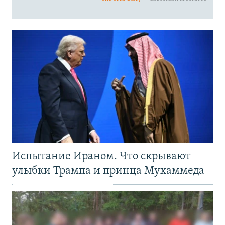
Испытание Ираном. Что скрывают
улыбки Трампа и принца Мухаммеда