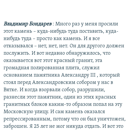
Владимир Бондарев
: Много раз у меня просили
этот камень – куда-нибудь туда поставить, куда-
нибудь туда – просто как камень. И я все
отказывался – нет, нет, нет. Он для другого должен
послужить. И вот недавно обнаружилось, что
оказывается вот этот красный гранит, эта
громадная полированная плита, служил
основанием памятника Александру III , который
стоял перед Александровским собором у нас в
Вятке. И когда взорвали собор, разрушили,
разнесли этот памятник, один из этих красных
гранитных блоков каким-то образом попал на эту
Московскую улицу. И сам камень оказался
репрессированным, потому что он был уничтожен,
заброшен. Я 25 лет не мог никуда отдать. И вот это