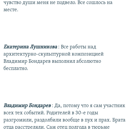
чувство души меня не подвело. Все сошлось на
месте.
Екатерина Лушникова
: Все работы над
архитектурно-скульптурной композицией
Владимир Бондарев выполнил абсолютно
бесплатно.
Владимир Бондарев
: Да, потому что я сам участник
всех тех событий. Родителей в 30-е годы
разгромили, раздолбили вообще в пух и прах. Брата
отца расстреляли. Сам отец полгода в тюрьме