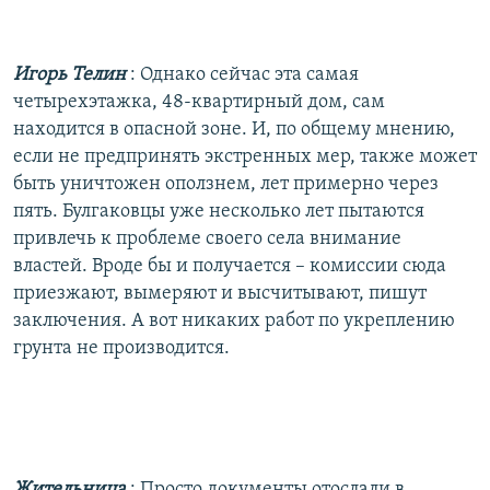
Игорь Телин
: Однако сейчас эта самая
четырехэтажка, 48-квартирный дом, сам
находится в опасной зоне. И, по общему мнению,
если не предпринять экстренных мер, также может
быть уничтожен оползнем, лет примерно через
пять. Булгаковцы уже несколько лет пытаются
привлечь к проблеме своего села внимание
властей. Вроде бы и получается – комиссии сюда
приезжают, вымеряют и высчитывают, пишут
заключения. А вот никаких работ по укреплению
грунта не производится.
Жительница
: Просто документы отослали в