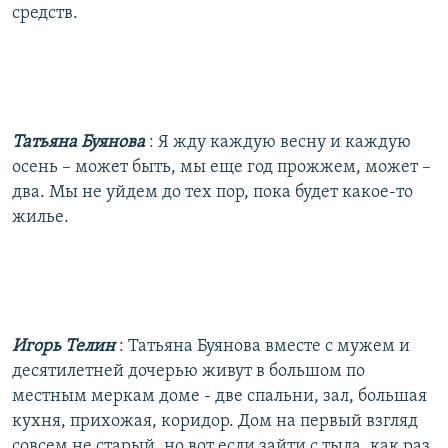
средств.
Татьяна Буянова
: Я жду каждую весну и каждую
осень – может быть, мы еще год прожжем, может –
два. Мы не уйдем до тех пор, пока будет какое-то
жилье.
Игорь Телин
: Татьяна Буянова вместе с мужем и
десятилетней дочерью живут в большом по
местным меркам доме - две спальни, зал, большая
кухня, прихожая, коридор. Дом на первый взгляд
совсем не старый, но вот если зайти с тыла, как раз