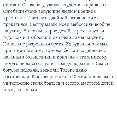
отсидел. Слава богу, удалось чудом выкарабкаться.
Они были очень верующие люди и крепкие
крестьяне. И вот этот двойной каток по ним
прокатился. Сестру мамы моей выбросили вообще
на улицу. У нее было трое детей – трех-, двух- и
годовалый. Выбросили их среди зимы на улицу.
Ничего не разрешили брать. Их буквально голых
приютили тайком. Причем, бегали по деревне с
наганами большевики и кричали – этим никому
ничего не давать, пусть с голоду подыхают. Слава
богу, не подохли, выжили. Только дядю
расстреляли. Как говорят, около 10 миллионов было
уничтожено своих братьев и сестер, матерей, детей
теми, палачами.