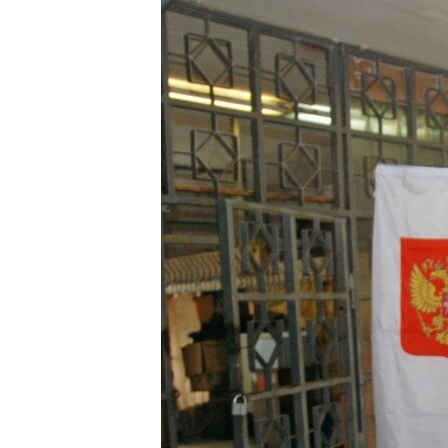
РАСПИСАНИЕ ВЕЩАНИЯ
ПОДПИШИТЕСЬ НА РАССЫЛКУ