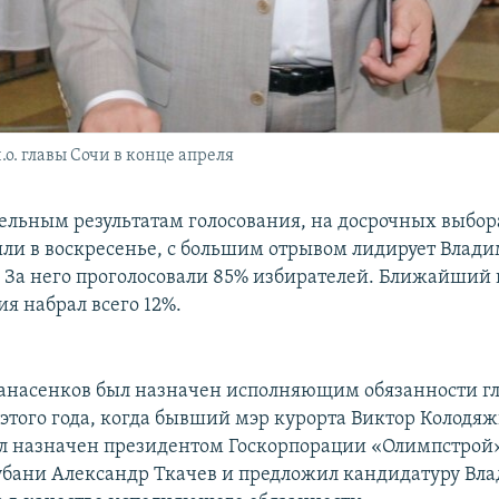
. главы Сочи в конце апреля
ельным результатам голосования, на досрочных выбор
ли в воскресенье, с большим отрывом лидирует Влад
 За него проголосовали 85% избирателей. Ближайший
я набрал всего 12%.
насенков был назначен исполняющим обязанности гл
 этого года, когда бывший мэр курорта Виктор Колодя
ыл назначен президентом Госкорпорации «Олимпстрой».
убани Александр Ткачев и предложил кандидатуру Вл