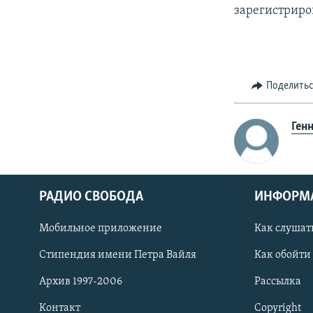
зарегистриро
Поделить
Ген
РАДИО СВОБОДА
ИНФОРМ
Мобильное приложение
Как слушат
СОЦИАЛЬНЫЕ СЕТИ
Стипендия имени Петра Вайля
Как обойти
Архив 1997-2006
Рассылка
Контакт
Copyright