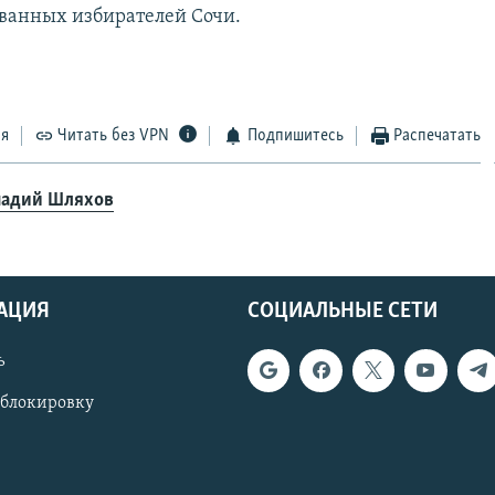
ванных избирателей Сочи.
ся
Читать без VPN
Подпишитесь
Распечатать
надий Шляхов
АЦИЯ
СОЦИАЛЬНЫЕ СЕТИ
ь
 блокировку