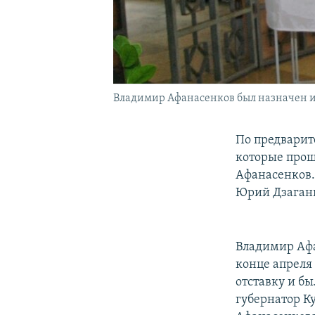
Владимир Афанасенков был назначен и.о
По предварит
которые прош
Афанасенков.
Юрий Дзагани
Владимир Афа
конце апреля
отставку и б
губернатор К