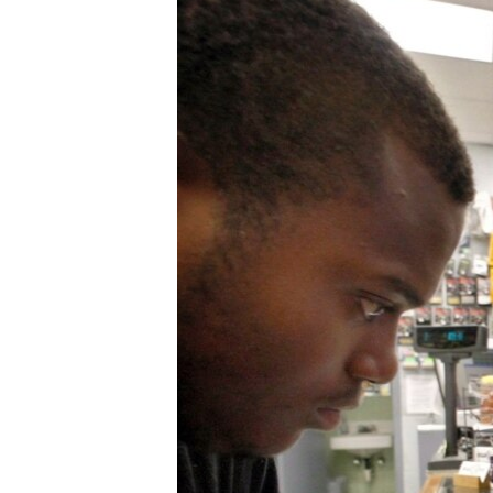
РАСПИСАНИЕ ВЕЩАНИЯ
ПОДПИШИТЕСЬ НА РАССЫЛКУ