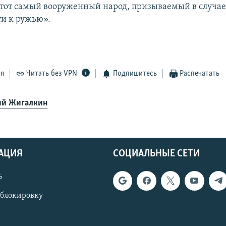
 этот самый вооруженный народ, призываемый в случа
и к ружью».
ся
Читать без VPN
Подпишитесь
Распечатать
й Жигалкин
АЦИЯ
СОЦИАЛЬНЫЕ СЕТИ
ь
 блокировку