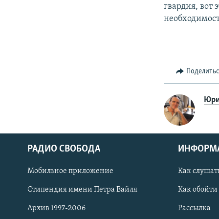
гвардия, вот
необходимост
Поделить
Юри
РАДИО СВОБОДА
ИНФОРМ
Мобильное приложение
Как слушат
СОЦИАЛЬНЫЕ СЕТИ
Стипендия имени Петра Вайля
Как обойти
Архив 1997-2006
Рассылка