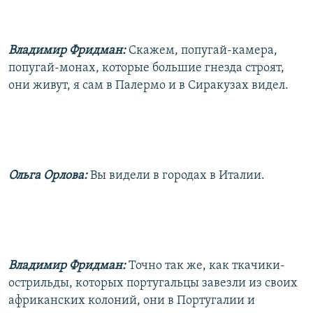
Владимир Фридман:
Скажем, попугай-камера,
попугай-монах, которые большие гнезда строят,
они живут, я сам в Палермо и в Сиракузах видел.
Ольга Орлова:
Вы видели в городах в Италии.
Владимир Фридман:
Точно так же, как ткачики-
острильды, которых португальцы завезли из своих
африканских колоний, они в Португалии и