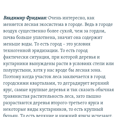
Владимир Фридман:
Очень интересно, как
меняется лесная экосистема в городе. Ведь в городе
воздух существенно более сухой, чем за гордом,
почва больше уплотнена, значит она содержит
меньше воды. То есть город – это условия
техногенной эридизации. То есть город
фактически ситуация, при которой деревья и
кустарники вынуждены расти в условиях степи или
полупустыни, хотя у нас вроде бы лесная зона.
Поэтому когда участок леса заключается в город
городскими кварталами, то деградирует верхний
ярус, самые крупные деревья и так сказать обычная
травянистая растительность леса, зато пышно
разрастаются деревья второго-третьего яруса и
некоторые виды кустарников, то есть крупный
бурьян. То есть верхние и нижний ярусы исчезают,