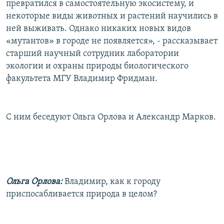
превратился в самостоятельную экосистему, и
РАСПИСАНИЕ ВЕЩАНИЯ
некоторые виды животных и растений научились в
ПОДПИШИТЕСЬ НА РАССЫЛКУ
ней выживать. Однако никаких новых видов
«мутантов» в городе не появляется», - рассказывает
старший научный сотрудник лаборатории
СОЦИАЛЬНЫЕ СЕТИ
экологии и охраны природы биологического
факультета МГУ Владимир Фридман.
С ним беседуют Ольга Орлова и Александр Марков.
Все сайты РСЕ/РС
Ольга Орлова:
Владимир, как к городу
приспосабливается природа в целом?