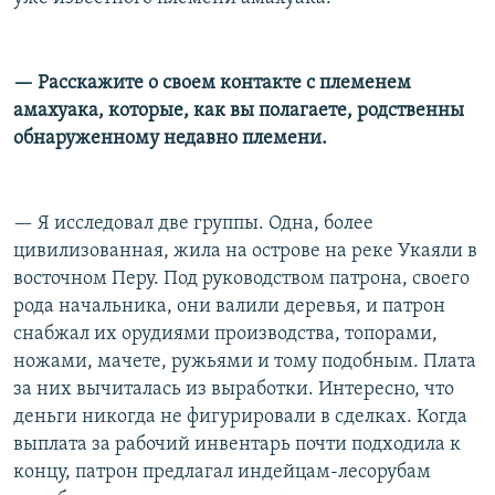
— Расскажите о своем контакте с племенем
амахуака, которые, как вы полагаете, родственны
обнаруженному недавно племени.
— Я исследовал две группы. Одна, более
цивилизованная, жила на острове на реке Укаяли в
восточном Перу. Под руководством патрона, своего
рода начальника, они валили деревья, и патрон
снабжал их орудиями производства, топорами,
ножами, мачете, ружьями и тому подобным. Плата
за них вычиталась из выработки. Интересно, что
деньги никогда не фигурировали в сделках. Когда
выплата за рабочий инвентарь почти подходила к
концу, патрон предлагал индейцам-лесорубам