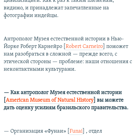
цивилизацией. Как к раз к таким племенам,
видимо, и принадлежат запечатленные на
фотографии индейцы.
Антрополог Музея естественной истории в Нью-
Йорке Роберт Карнейро [
Robert Carneiro
] поможет
нам разобраться в сложной — прежде всего, с
этической стороны — проблеме: наши отношения с
неконтактными культурами.
— Как антрополог Музея естественной истории
[
American Museum of Natural History
] вы можете
дать оценку усилиям бразильского правительства.
— Организация «Фунаи» [
Funai
] , отдел