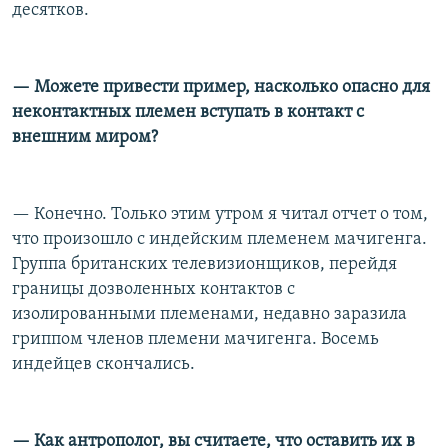
десятков.
— Можете привести пример, насколько опасно для
неконтактных племен вступать в контакт с
внешним миром?
— Конечно. Только этим утром я читал отчет о том,
что произошло с индейским племенем мачигенга.
Группа британских телевизионщиков, перейдя
границы дозволенных контактов с
изолированными племенами, недавно заразила
гриппом членов племени мачигенга. Восемь
индейцев скончались.
— Как антрополог, вы считаете, что оставить их в