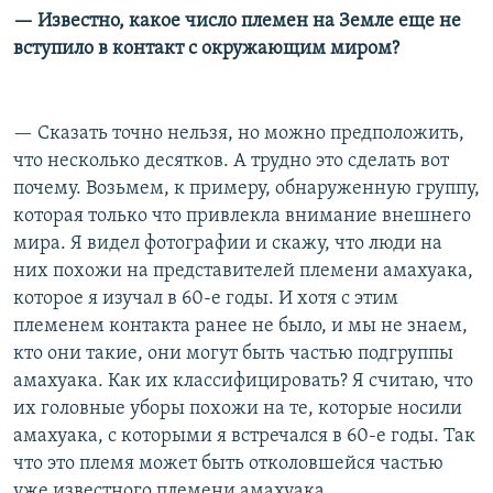
— Известно, какое число племен на Земле еще не
вступило в контакт с окружающим миром?
— Сказать точно нельзя, но можно предположить,
что несколько десятков. А трудно это сделать вот
почему. Возьмем, к примеру, обнаруженную группу,
которая только что привлекла внимание внешнего
мира. Я видел фотографии и скажу, что люди на
них похожи на представителей племени амахуака,
которое я изучал в 60-е годы. И хотя с этим
племенем контакта ранее не было, и мы не знаем,
кто они такие, они могут быть частью подгруппы
амахуака. Как их классифицировать? Я считаю, что
их головные уборы похожи на те, которые носили
амахуака, с которыми я встречался в 60-е годы. Так
что это племя может быть отколовшейся частью
уже известного племени амахуака.