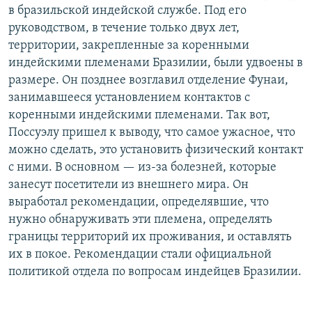
в бразильской индейской службе. Под его
руководством, в течение только двух лет,
территории, закрепленные за коренными
индейскими племенами Бразилии, были удвоены в
размере. Он позднее возглавил отделение Фунаи,
занимавшееся установлением контактов с
коренными индейскими племенами. Так вот,
Поссуэлу пришел к выводу, что самое ужасное, что
можно сделать, это установить физический контакт
с ними. В основном — из-за болезней, которые
занесут посетители из внешнего мира. Он
выработал рекомендации, определявшие, что
нужно обнаруживать эти племена, определять
границы территорий их проживания, и оставлять
их в покое. Рекомендации стали официальной
политикой отдела по вопросам индейцев Бразилии.