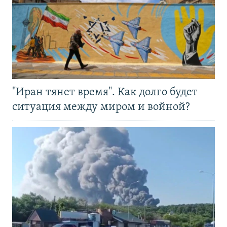
"Иран тянет время". Как долго будет
ситуация между миром и войной?