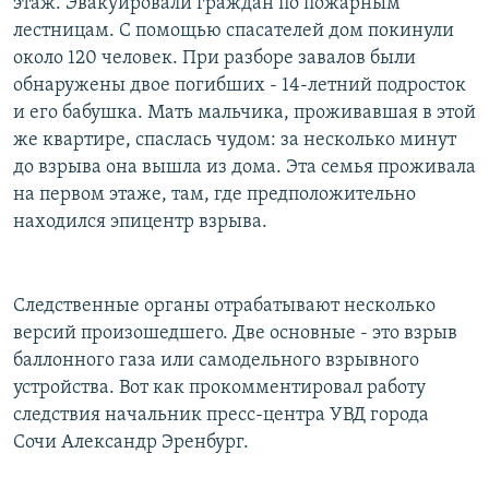
этаж. Эвакуировали граждан по пожарным
лестницам. С помощью спасателей дом покинули
около 120 человек. При разборе завалов были
обнаружены двое погибших - 14-летний подросток
и его бабушка. Мать мальчика, проживавшая в этой
же квартире, спаслась чудом: за несколько минут
до взрыва она вышла из дома. Эта семья проживала
на первом этаже, там, где предположительно
находился эпицентр взрыва.
Следственные органы отрабатывают несколько
версий произошедшего. Две основные - это взрыв
баллонного газа или самодельного взрывного
устройства. Вот как прокомментировал работу
следствия начальник пресс-центра УВД города
Сочи Александр Эренбург.