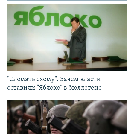
"Сломать схему". Зачем власти
оставили "Яблоко" в бюллетене