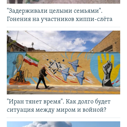
"Задерживали целыми семьями".
Гонения на участников хиппи-слёта
"Иран тянет время". Как долго будет
ситуация между миром и войной?