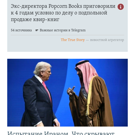
Испытание Ираном. Что скрывают