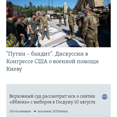
"Путин – бандит". Дискуссии в
Конгрессе США о военной помощи
Киеву