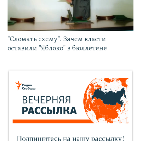
"Сломать схему". Зачем власти
оставили "Яблоко" в бюллетене