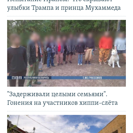
улыбки Трампа и принца Мухаммеда
"Задерживали целыми семьями".
Гонения на участников хиппи-слёта