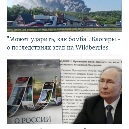
"Может ударить, как бомба". Блогеры –
о последствиях атак на Wildberries