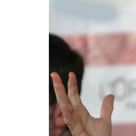
РАСПИСАНИЕ ВЕЩАНИЯ
ПОДПИШИТЕСЬ НА РАССЫЛКУ