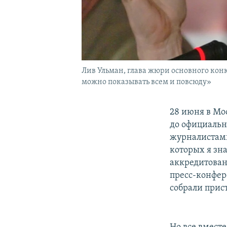
Лив Ульман, глава жюри основного ко
можно показывать всем и повсюду»
28 июня в Мо
до официальн
журналистами
которых я зн
аккредитован
пресс-конфер
собрали прис