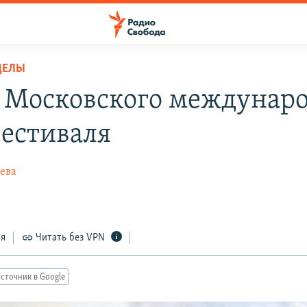
ДЕЛЫ
 Московского междунар
естиваля
ева
ся
Читать без VPN
сточник в Google