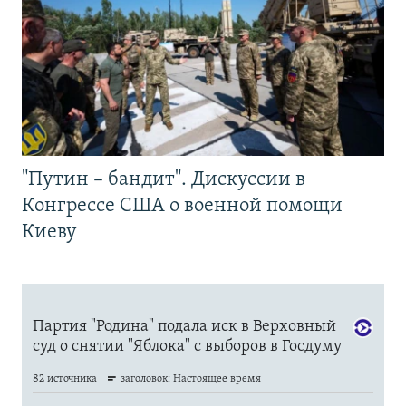
"Путин – бандит". Дискуссии в
Конгрессе США о военной помощи
Киеву