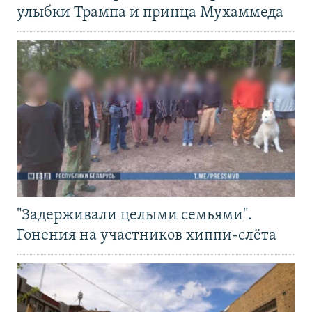
улыбки Трампа и принца Мухаммеда
"Задерживали целыми семьями".
Гонения на участников хиппи-слёта