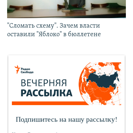
"Сломать схему". Зачем власти
оставили "Яблоко" в бюллетене