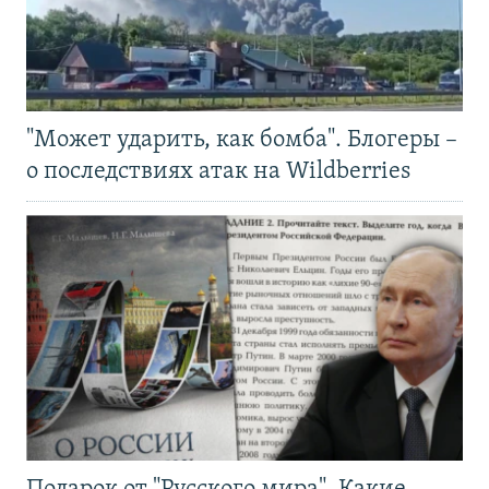
"Может ударить, как бомба". Блогеры –
о последствиях атак на Wildberries