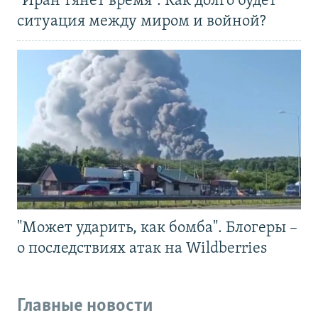
"Иран тянет время". Как долго будет
ситуация между миром и войной?
"Может ударить, как бомба". Блогеры –
о последствиях атак на Wildberries
Главные новости