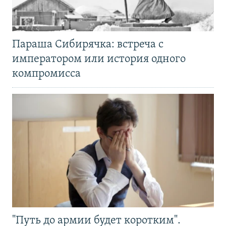
Параша Сибирячка: встреча с
императором или история одного
компромисса
"Путь до армии будет коротким".