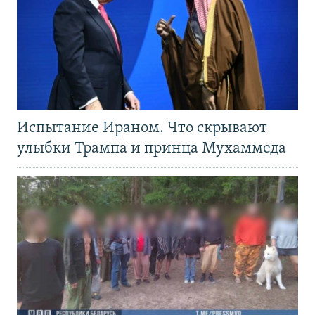
Испытание Ираном. Что скрывают
улыбки Трампа и принца Мухаммеда