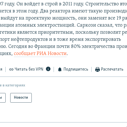
7 году. Он войдет в строй в 2011 году. Строительство вт
ется в этом году. Два реактора имеют такую производ
и выйдут на проектную мощность, они заменят все 19 
ранции атомных электростанций. Саркози сказал, что 
гетики является приоритетным, поскольку позволит р
порт нефтепродуктов и в тоже время экспортировать
ию. Сегодня во Франции почти 80% электричества прои
нциях,
сообщает РИА Новости
.
ся
Читать без VPN
Подпишитесь
Распечатать
е в категориях
ы
Новости