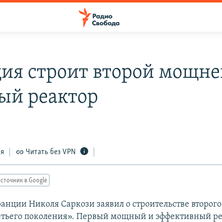
ия строит второй мощн
ый реактор
ся
Читать без VPN
сточник в Google
анции Николя Саркози заявил о строительстве второго
етьего поколения». Первый мощный и эффективный ре