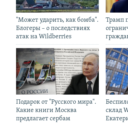
"Может ударить, как бомба".
Трамп 
Блогеры – о последствиях
ограни
атак на Wildberries
гражда
Подарок от "Русского мира".
Беспил
Какие книги Москва
склад W
предлагает сербам
Екатер