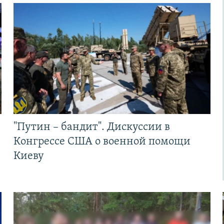
"Путин – бандит". Дискуссии в
Конгрессе США о военной помощи
Киеву