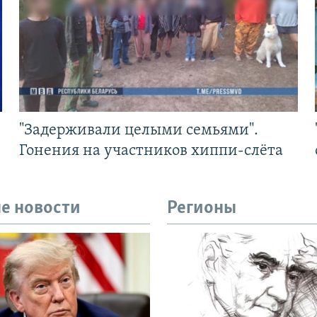
"Задерживали целыми семьями".
Гонения на участников хиппи-слёта
е новости
Регионы