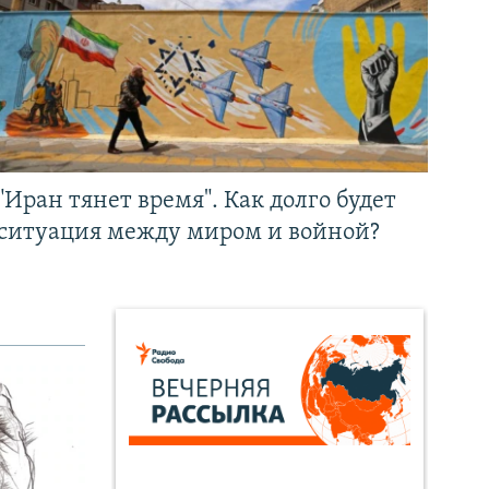
"Иран тянет время". Как долго будет
ситуация между миром и войной?