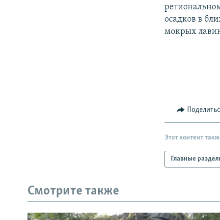
РАСПИСАНИЕ ВЕЩАНИЯ
региональном
ПОДПИШИТЕСЬ НА РАССЫЛКУ
осадков в бл
мокрых лави
Поделить
Этот контент такж
Главные раздел
Смотрите также