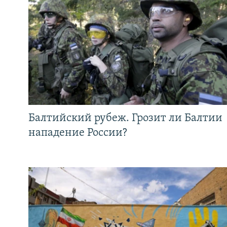
Балтийский рубеж. Грозит ли Балтии
нападение России?