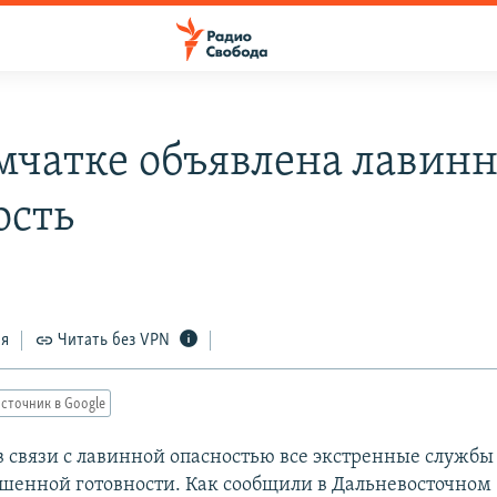
мчатке объявлена лавин
ость
ся
Читать без VPN
сточник в Google
в связи с лавинной опасностью все экстренные службы
енной готовности. Как сообщили в Дальневосточном