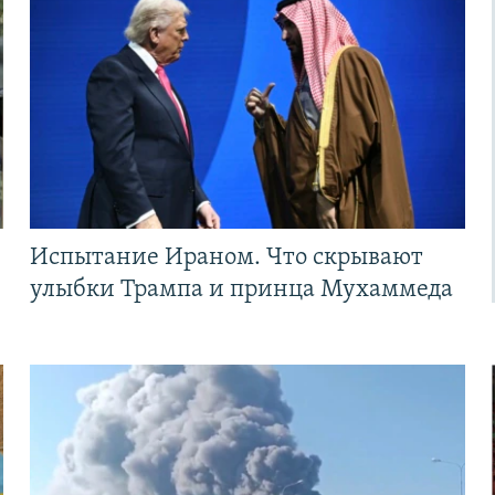
Испытание Ираном. Что скрывают
улыбки Трампа и принца Мухаммеда