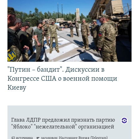
"Путин – бандит". Дискуссии в
Конгрессе США о военной помощи
Киеву