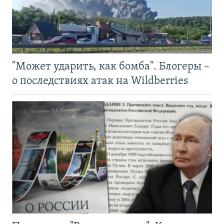
"Может ударить, как бомба". Блогеры –
о последствиях атак на Wildberries