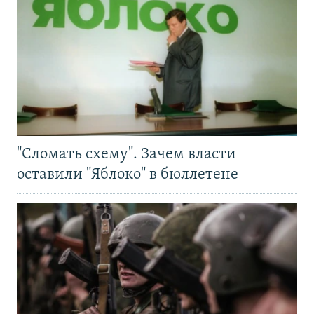
"Сломать схему". Зачем власти
оставили "Яблоко" в бюллетене