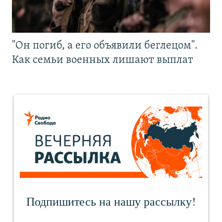
"Он погиб, а его объявили беглецом".
Как семьи военных лишают выплат