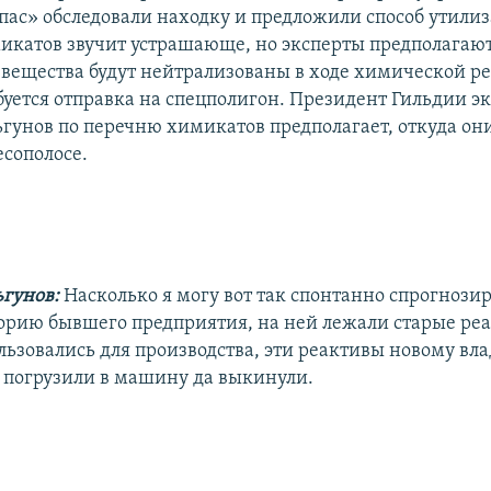
ас» обследовали находку и предложили способ утилиз
икатов звучит устрашающе, но эксперты предполагают,
 вещества будут нейтрализованы в ходе химической ре
буется отправка на спецполигон. Президент Гильдии э
гунов по перечню химикатов предполагает, откуда он
есополосе.
гунов:
Насколько я могу вот так спонтанно спрогнозир
орию бывшего предприятия, на ней лежали старые ре
льзовались для производства, эти реактивы новому вла
 погрузили в машину да выкинули.