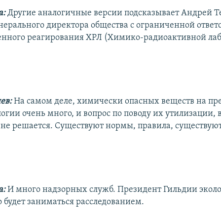
а:
Другие аналогичные версии подсказывает Андрей Т
ерального директора общества с ограниченной ответ
нного реагирования ХРЛ (Химико-радиоактивной лаб
ев:
На самом деле, химически опасных веществ на пр
огии очень много, и вопрос по поводу их утилизации, 
 не решается. Существуют нормы, правила, существую
а:
И много надзорных служб. Президент Гильдии экол
о будет заниматься расследованием.