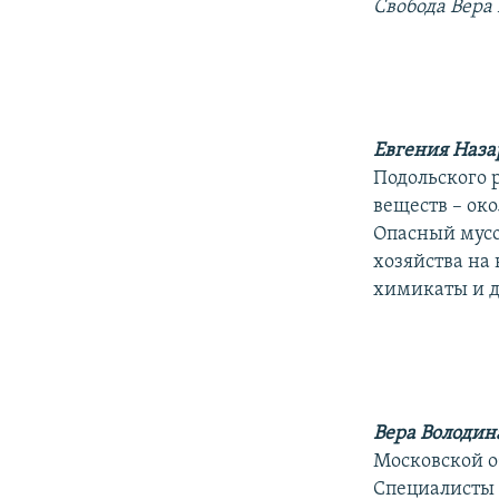
РАСПИСАНИЕ ВЕЩАНИЯ
Свобода Вера
ПОДПИШИТЕСЬ НА РАССЫЛКУ
Евгения Наза
Подольского 
веществ – око
Опасный мусо
хозяйства на
химикаты и д
Вера Володин
Московской о
Специалисты 