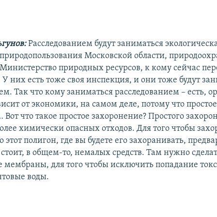
гунов:
Расследованием будут заниматься экологическ
природопользования Московской области, природоох
 Министерство природных ресурсов, к кому сейчас пе
 У них есть тоже своя инспекция, и они тоже будут за
ем. Так что кому заниматься расследованием – есть, 
висит от экономики, на самом деле, потому что просто
 Вот что такое простое захоронение? Простого захоро
более химически опасных отходов. Для того чтобы зах
 этот полигон, где вы будете его захоранивать, предв
о стоит, в общем-то, немалых средств. Там нужно сдела
 мембраны, для того чтобы исключить попадание ток
нтовые воды.