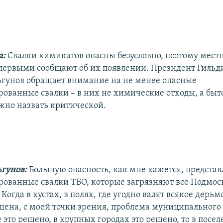
а:
Свалки химикатов опасны безусловно, поэтому мест
 первыми сообщают об их появлении. Президент Гильд
гунов обращает внимание на не менее опасные
ованные свалки – в них не химические отходы, а быто
жно назвать критической.
гунов:
Большую опасность, как мне кажется, предста
ованные свалки ТБО, которые загрязняют все Подмос
Когда в кустах, в полях, где угодно валят всякое дерьмо
ешена, с моей точки зрения, проблема муниципального 
 это решено, в крупных городах это решено, то в посе