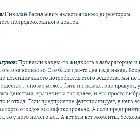
а:
Николай Васильевич является также директором
ного природоохранного центра.
гунов:
Привезли какую-то жидкость в лабораторию и
то это за вещество. Это было где-то два года назад. Ве
но потенциального потребителя этого вещества мы не 
вещество… оно же может быть на складе, как продукт, 
ки действия, хранения и так далее, и его просто выбр
то и отход. Если предприятие функционирует, у него ес
паспорте отходов все зафиксировано. А если предприяти
, то у него ничего нет. А вот эти вот моменты, бесхозн