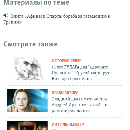
Материалы по теме
Книга «Афины и Спарта: борьба за гегемонию в
Греции»
Смотрите также
ИСТОРИЯ.СЕВЕР
15 лет ГУЛАГа для "адвоката
Пушкина". Крутой маршрут
Виктора Гроссмана
ПРАВО АВТОРА
Сладкий дым не отечества.
Андрей Архангельский – о
романе релоканта
ИНТЕРВЬЮ.СЕВЕР