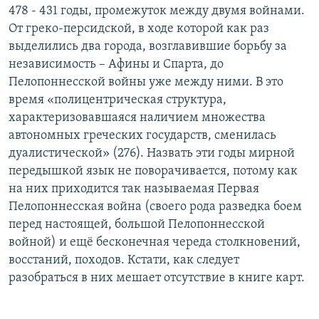
478 - 431 годы, промежуток между двумя войнами.
От греко-персидской, в ходе которой как раз
выделились два города, возглавившие борьбу за
независимость – Афины и Спарта, до
Пелопоннесской войны уже между ними. В это
время «полицентрическая структура,
характеризовавшаяся наличием множества
автономных греческих государств, сменилась
дуалистической» (276). Назвать эти годы мирной
передышкой язык не поворачивается, потому как
на них приходится так называемая Первая
Пелопоннесская война (своего рода разведка боем
перед настоящей, большой Пелопоннесской
войной) и ещё бесконечная череда столкновений,
восстаний, походов. Кстати, как следует
разобраться в них мешает отсутствие в книге карт.