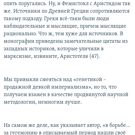
опять поругались. Ну, и Фемистокл с Аристидом так
же. Источники по Древней Греции сопротивляются
такому подходу. Греки всё-таки были люди
наблюдательные и мыслящие, причем мыслящие
рационально. Что ж, тем хуже для источников. В
монографии приведены замечательные цитаты из
западных историков, которые уличили в
марксизме, извините, Аристотеля (47).
Мы привыкли смеяться над «генетикой –
продажной девкой империализма», но то, что
получаем взамен в качестве продвинутой научной
методологии, немногим лучше.
На самом же деле, как указывает автор, «в борьбе…
за гегемонию в описываемый период нашли своё