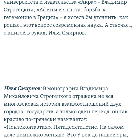
университета и издательства «Акра» - Владимир
Строгецкий, «Афины и Спарта: борьба за
гегемонию в Греции» – я хотела бы уточнить, как
решает этот вопрос современная наука. А отвечает,
с книгой в руках, Илья Смирнов.
Илья Смирнов:
В монографии Владимира
Михайловича Строгецкого отражена не вся
многовековая история взаимоотношений двух
городов- государств, а только один период, он так
красиво по-гречески называется:
«Пентеконтаэтия», Пятидесятилетие. На самом
деле немножко меньше. Это У век до нашей эры,