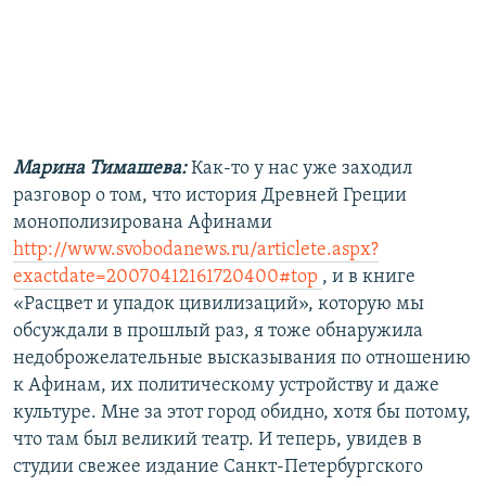
РАСПИСАНИЕ ВЕЩАНИЯ
ПОДПИШИТЕСЬ НА РАССЫЛКУ
СОЦИАЛЬНЫЕ СЕТИ
Марина Тимашева:
Как-то у нас уже заходил
разговор о том, что история Древней Греции
монополизирована Афинами
http://www.svobodanews.ru/articlete.aspx?
Все сайты РСЕ/РС
exactdate=20070412161720400#top
, и в книге
«Расцвет и упадок цивилизаций», которую мы
обсуждали в прошлый раз, я тоже обнаружила
недоброжелательные высказывания по отношению
к Афинам, их политическому устройству и даже
культуре. Мне за этот город обидно, хотя бы потому,
что там был великий театр. И теперь, увидев в
студии свежее издание Санкт-Петербургского