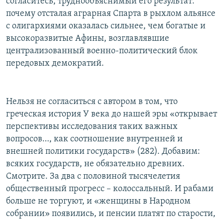
согласитесь, труднообъяснимый его результат:
почему отсталая аграрная Спарта в рыхлом альянсе
с олигархиями оказалась сильнее, чем богатые и
высокоразвитые Афины, возглавлявшие
централизованный военно-политический блок
передовых демократий.
Нельзя не согласиться с автором в том, что
греческая история У века до нашей эры «открывает
перспективы исследования таких важных
вопросов…, как соотношение внутренней и
внешней политики государств» (282). Добавим:
всяких государств, не обязательно древних.
Смотрите. За два с половиной тысячелетия
общественный прогресс – колоссальный. И рабами
больше не торгуют, и «женщины в Народном
собрании» появились, и пенсии платят по старости,