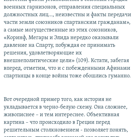
военных гарнизонов, отправления специальных
должностных лиц…, неизвестны и факты передачи
части земли союзников спартанским гражданам»,
а самые могущественные из этих союзников,
«Коринф, Мегары и Элида нередко оказывали
давление на Спарту, побуждая ее принимать
решения, удовлетворяющие их
внешнеполитические цели» (109). Кстати, забегая
вперед, отметим, что и с побежденными Афинами
спартанцы в конце войны тоже обошлись гуманно.
Вот очередной пример того, как история не
укладывается в черно-белую схему. Она сложнее,
живописнее – и тем интереснее. Объективная
картина – что происходило в Греции перед
решительным столкновением - позволяет понять,