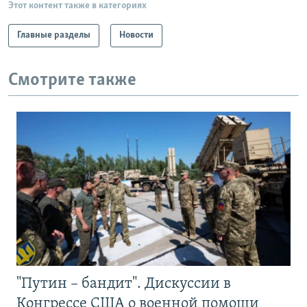
Этот контент также в категориях
Главные разделы
Новости
Смотрите также
"Путин – бандит". Дискуссии в
Конгрессе США о военной помощи