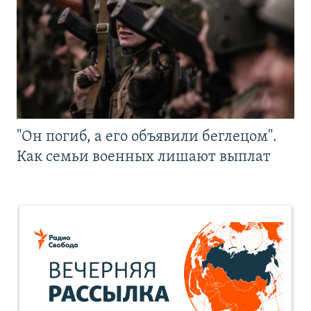
"Он погиб, а его объявили беглецом".
Как семьи военных лишают выплат