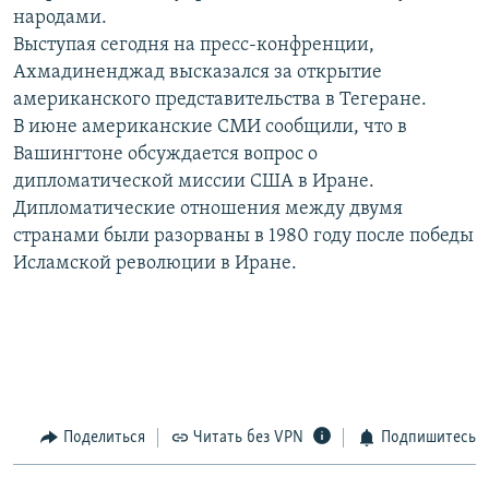
народами.
РАСПИСАНИЕ ВЕЩАНИЯ
Выступая сегодня на пресс-конфренции,
ПОДПИШИТЕСЬ НА РАССЫЛКУ
Ахмадиненджад высказался за открытие
американского представительства в Тегеране.
СОЦИАЛЬНЫЕ СЕТИ
В июне американские СМИ сообщили, что в
Вашингтоне обсуждается вопрос о
дипломатической миссии США в Иране.
Дипломатические отношения между двумя
странами были разорваны в 1980 году после победы
Исламской революции в Иране.
Все сайты РСЕ/РС
Поделиться
Читать без VPN
Подпишитесь