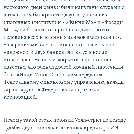
продолжается падение на Уолл-стрит. Последние
несколько дней рынки были напуганы слухами о
возможном банкротстве двух крупнейших
ипотечных институций - «Фанни Мэ» и «Фредди
Мак», на балансе которых находится почти
половина всех ипотечных займов американцев.
Заверения министра финансов относительно
надежности двух банков слегка успокоили
инвесторов. Но после закрытия торгов стало
известно, что рухнул другой крупный ипотечный
банк «Инди Мак». Его активы переданы
Федеральному финансовому управлению, вклады
гарантируются Федеральной страховой
корпорацией.
Почему такой страх пронзил Уолл-стрит по поводу
судьбы двух главных ипотечных кредиторов? Я