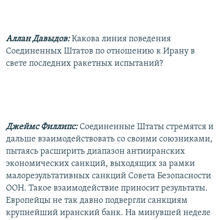
Аллан Давыдов:
Какова линия поведения
Соединенных Штатов по отношению к Ирану в
свете последних ракетных испытаний?
Джеймс Филлипс:
Соединенные Штаты стремятся и
дальше взаимодействовать со своими союзниками,
пытаясь расширить диапазон антииранских
экономических санкций, выходящих за рамки
малорезультативных санкций Совета Безопасности
ООН. Такое взаимодействие приносит результаты.
Европейцы не так давно подвергли санкциям
крупнейший иранский банк. На минувшей неделе