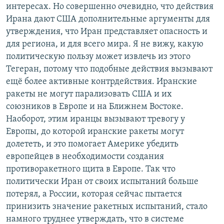
интересах. Но совершенно очевидно, что действия
Ирана дают США дополнительные аргументы для
утверждения, что Иран представляет опасность и
для региона, и для всего мира. Я не вижу, какую
политическую пользу может извлечь из этого
Тегеран, потому что подобные действия вызывают
ещё более активные контрдействия. Иранские
ракеты не могут парализовать США и их
союзников в Европе и на Ближнем Востоке.
Наоборот, этим иранцы вызывают тревогу у
Европы, до которой иранские ракеты могут
долететь, и это помогает Америке убедить
европейцев в необходимости создания
противоракетного щита в Европе. Так что
политически Иран от своих испытаний больше
потерял, а России, которая сейчас пытается
принизить значение ракетных испытаний, стало
намного труднее утверждать, что в системе