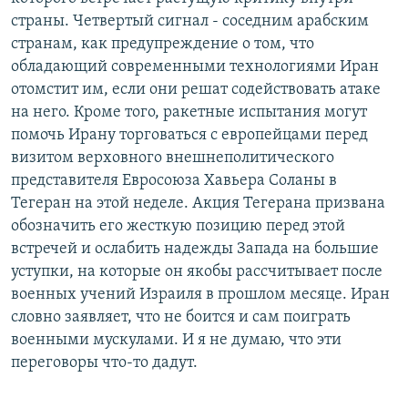
страны. Четвертый сигнал - соседним арабским
странам, как предупреждение о том, что
обладающий современными технологиями Иран
отомстит им, если они решат содействовать атаке
на него. Кроме того, ракетные испытания могут
помочь Ирану торговаться с европейцами перед
визитом верховного внешнеполитического
представителя Евросоюза Хавьера Соланы в
Тегеран на этой неделе. Акция Тегерана призвана
обозначить его жесткую позицию перед этой
встречей и ослабить надежды Запада на большие
уступки, на которые он якобы рассчитывает после
военных учений Израиля в прошлом месяце. Иран
словно заявляет, что не боится и сам поиграть
военными мускулами. И я не думаю, что эти
переговоры что-то дадут.