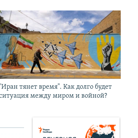
"Иран тянет время". Как долго будет
ситуация между миром и войной?