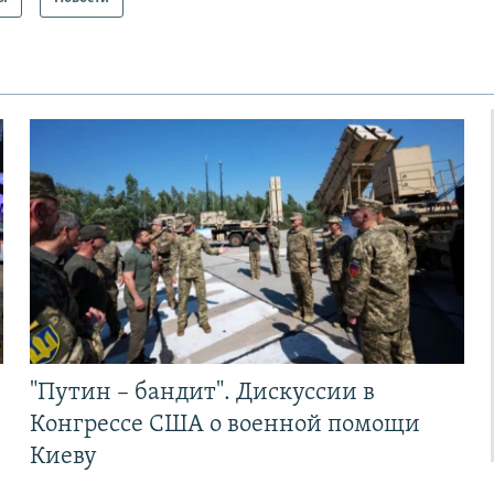
"Путин – бандит". Дискуссии в
Конгрессе США о военной помощи
Киеву