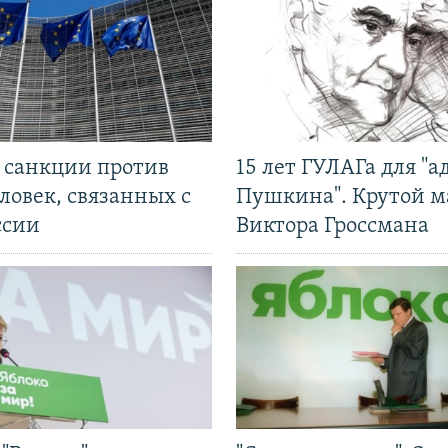
л санкции против
15 лет ГУЛАГа для "а
ловек, связанных с
Пушкина". Крутой 
ссии
Виктора Гроссмана