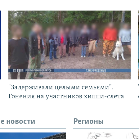
"Задерживали целыми семьями".
Гонения на участников хиппи-слёта
е новости
Регионы