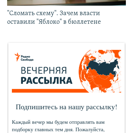
"Сломать схему". Зачем власти
оставили "Яблоко" в бюллетене