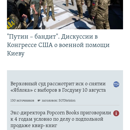
"Путин – бандит". Дискуссии в
Конгрессе США о военной помощи
Киеву