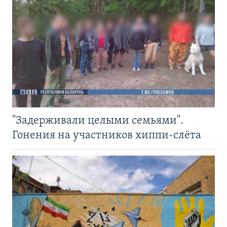
"Задерживали целыми семьями".
Гонения на участников хиппи-слёта