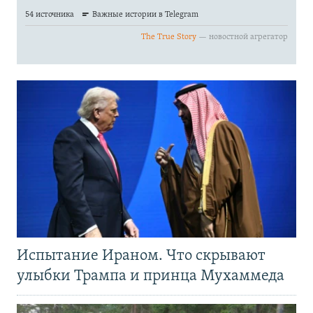
Испытание Ираном. Что скрывают
улыбки Трампа и принца Мухаммеда