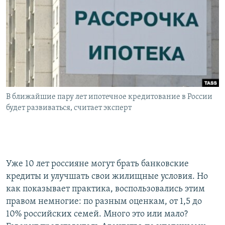
РАСПИСАНИЕ ВЕЩАНИЯ
ПОДПИШИТЕСЬ НА РАССЫЛКУ
СОЦИАЛЬНЫЕ СЕТИ
В ближайшие пару лет ипотечное кредитование в России
будет развиваться, считает эксперт
Все сайты РСЕ/РС
Уже 10 лет россияне могут брать банковские
кредиты и улучшать свои жилищные условия. Но
как показывает практика, воспользовались этим
правом немногие: по разным оценкам, от 1,5 до
10% российских семей. Много это или мало?