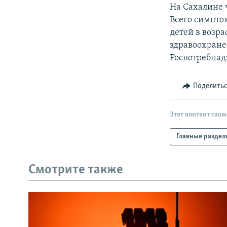
РАСПИСАНИЕ ВЕЩАНИЯ
На Сахалине 
ПОДПИШИТЕСЬ НА РАССЫЛКУ
Всего симпто
детей в возра
здравоохране
Роспотребнад
Поделить
Этот контент такж
Главные раздел
Смотрите также