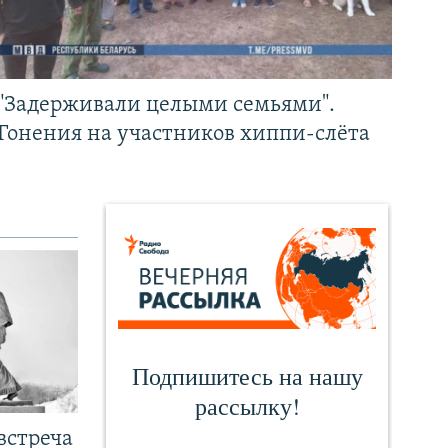
"Задерживали целыми семьями".
Гонения на участников хиппи-слёта
встреча