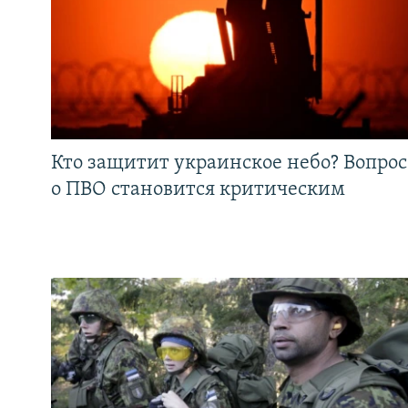
Кто защитит украинское небо? Вопрос
о ПВО становится критическим