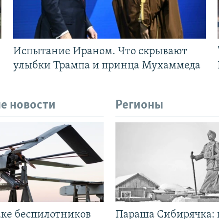
Испытание Ираном. Что скрывают
улыбки Трампа и принца Мухаммеда
е новости
Регионы
аке беспилотников
Параша Сибирячка: 