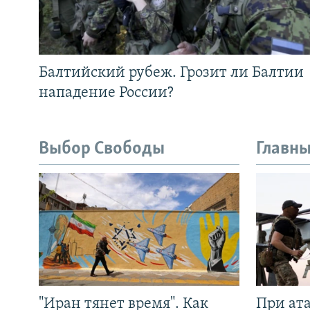
Балтийский рубеж. Грозит ли Балтии
нападение России?
Выбор Свободы
Главны
"Иран тянет время". Как
При ат