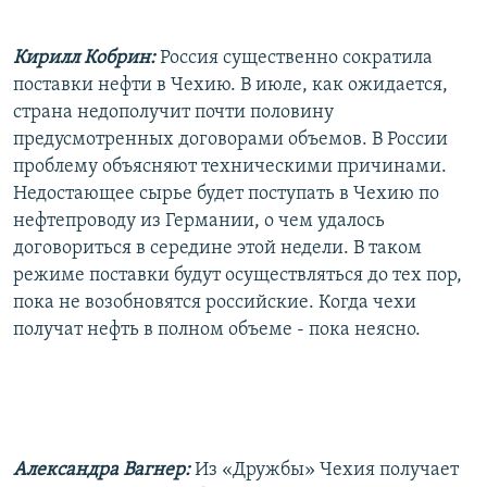
РАСПИСАНИЕ ВЕЩАНИЯ
Кирилл Кобрин:
Россия существенно сократила
ПОДПИШИТЕСЬ НА РАССЫЛКУ
поставки нефти в Чехию. В июле, как ожидается,
страна недополучит почти половину
СОЦИАЛЬНЫЕ СЕТИ
предусмотренных договорами объемов. В России
проблему объясняют техническими причинами.
Недостающее сырье будет поступать в Чехию по
нефтепроводу из Германии, о чем удалось
договориться в середине этой недели. В таком
Все сайты РСЕ/РС
режиме поставки будут осуществляться до тех пор,
пока не возобновятся российские. Когда чехи
получат нефть в полном объеме - пока неясно.
Александра Вагнер:
Из «Дружбы» Чехия получает