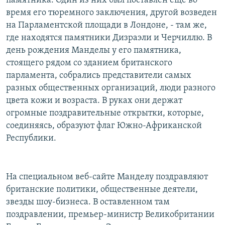
памятника. Один из них был поставлен еще во
время его тюремного заключения, другой возведен
на Парламентской площади в Лондоне, - там же,
где находятся памятники Дизраэли и Черчиллю. В
день рождения Манделы у его памятника,
стоящего рядом со зданием британского
парламента, собрались представители самых
разных общественных организаций, люди разного
цвета кожи и возраста. В руках они держат
огромные поздравительные открытки, которые,
соединяясь, образуют флаг Южно-Африканской
Республики.
На специальном веб-сайте Манделу поздравляют
британские политики, общественные деятели,
звезды шоу-бизнеса. В оставленном там
поздравлении, премьер-министр Великобритании