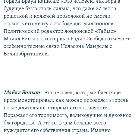
Гордон Браун написал: «Это человек, чья вера в
будущее была столь сильна, что даже 27 лет за
решеткой и колючей проволокой не смогли
сломить его мечту о свободе для миллионов».
Политический редактор лондонской «Таймс»
Майкл Биньон в интервью Радио Свобода отмечает
особенно тесные связи Нельсона Манделы с
Великобританией.
Майкл Биньон
: Это человек, который блестяще
продемонстрировал, как можно преодолеть горечь
после длительного тюремного заключения.
Поражает его терпимость, великодушие и духовное
благородство. А это то, в чем больше всего
нуждается его собственная страна. Именно