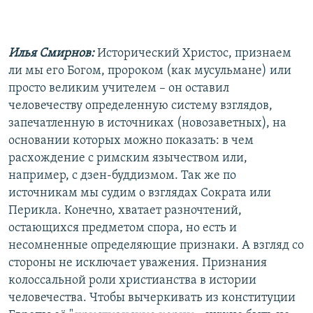
Илья Смирнов:
Исторический Христос, признаем
ли мы его Богом, пророком (как мусульмане) или
просто великим учителем – он оставил
человечеству определенную систему взглядов,
запечатленную в источниках (новозаветных), на
основании которых можно показать: в чем
расхождение с римским язычеством или,
например, с дзен-буддизмом. Так же по
источникам мы судим о взглядах Сократа или
Перикла. Конечно, хватает разночтений,
остающихся предметом спора, но есть и
несомненные определяющие признаки. А взгляд со
стороны не исключает уважения. Признания
колоссальной роли христианства в истории
человечества. Чтобы вычеркивать из конституции