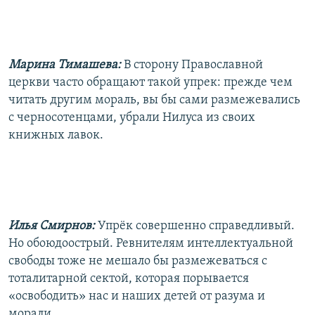
Марина Тимашева:
В сторону Православной
церкви часто обращают такой упрек: прежде чем
читать другим мораль, вы бы сами размежевались
с черносотенцами, убрали Нилуса из своих
книжных лавок.
Илья Смирнов:
Упрёк совершенно справедливый.
Но обоюдоострый. Ревнителям интеллектуальной
свободы тоже не мешало бы размежеваться с
тоталитарной сектой, которая порывается
«освободить» нас и наших детей от разума и
морали.