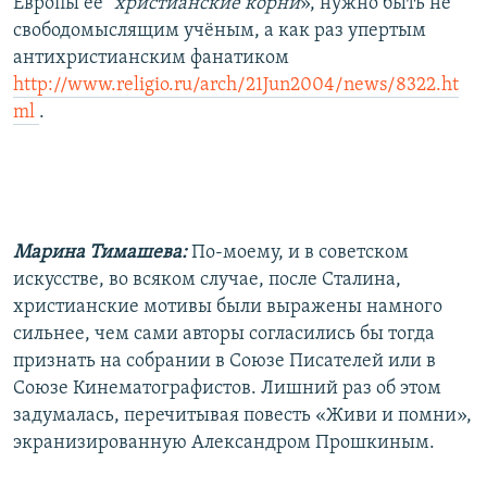
Европы её "
христианские корни
», нужно быть не
свободомыслящим учёным, а как раз упертым
антихристианским фанатиком
http://www.religio.ru/arch/21Jun2004/news/8322.ht
ml
.
Марина Тимашева:
По-моему, и в советском
искусстве, во всяком случае, после Сталина,
христианские мотивы были выражены намного
сильнее, чем сами авторы согласились бы тогда
признать на собрании в Союзе Писателей или в
Союзе Кинематографистов. Лишний раз об этом
задумалась, перечитывая повесть «Живи и помни»,
экранизированную Александром Прошкиным.