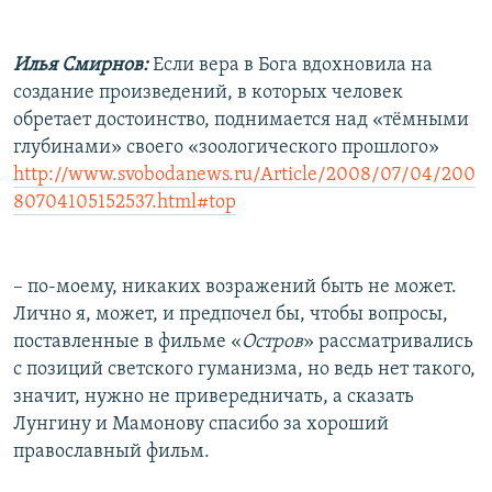
Илья Смирнов:
Если вера в Бога вдохновила на
создание произведений, в которых человек
обретает достоинство, поднимается над «тёмными
глубинами» своего «зоологического прошлого»
http://www.svobodanews.ru/Article/2008/07/04/200
80704105152537.html#top
– по-моему, никаких возражений быть не может.
Лично я, может, и предпочел бы, чтобы вопросы,
поставленные в фильме «
Остров
» рассматривались
с позиций светского гуманизма, но ведь нет такого,
значит, нужно не привередничать, а сказать
Лунгину и Мамонову спасибо за хороший
православный фильм.