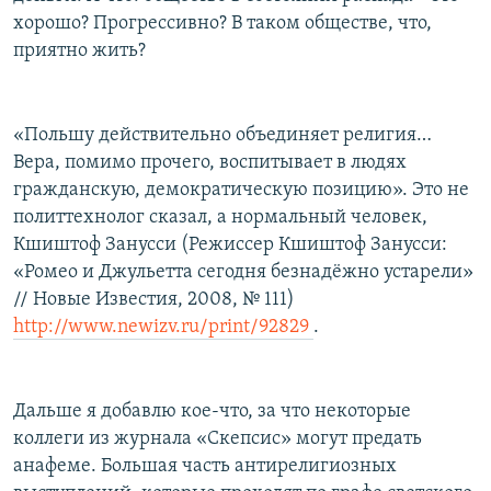
хорошо? Прогрессивно? В таком обществе, что,
приятно жить?
«Польшу действительно объединяет религия…
Вера, помимо прочего, воспитывает в людях
гражданскую, демократическую позицию». Это не
политтехнолог сказал, а нормальный человек,
Кшиштоф Занусси (Режиссер Кшиштоф Занусси:
«Ромео и Джульетта сегодня безнадёжно устарели»
// Новые Известия, 2008, № 111)
http://www.newizv.ru/print/92829
.
Дальше я добавлю кое-что, за что некоторые
коллеги из журнала «Скепсис» могут предать
анафеме. Большая часть антирелигиозных