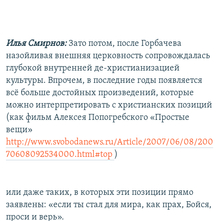
Илья Смирнов:
Зато потом, после Горбачева
назойливая внешняя церковность сопровождалась
глубокой внутренней де-христианизацией
культуры. Впрочем, в последние годы появляется
всё больше достойных произведений, которые
можно интерпретировать с христианских позиций
(как фильм Алексея Попогребского «Простые
вещи»
http://www.svobodanews.ru/Article/2007/06/08/200
70608092534000.html#top
)
или даже таких, в которых эти позиции прямо
заявлены: «если ты стал для мира, как прах, Бойся,
проси и верь».