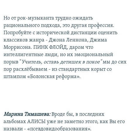
Но от рок-музыканта трудно ожидать
рационального подхода, это другая профессия.
Попробуйте с исторической дистанции оценить
классиков жанра - Джона Леннона, Джима
Моррисона. ПИНК ФЛОЙД, даром что
интеллигентные люди, но их эмоциональный
порыв "
Учитель, оставь детишек в покое
"
мы до сих
пор расхлёбываем - из стандартных корыт со
штампом «Болонская реформа».
Марина Тимашева:
Вроде бы, в последних
альбомах АЛИСЫ уже не заметно этого, как Вы его
назвали - «псевдовидообразования».