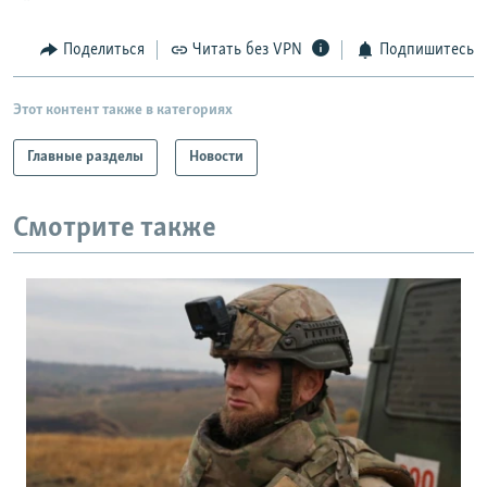
Поделиться
Читать без VPN
Подпишитесь
Этот контент также в категориях
Главные разделы
Новости
Смотрите также