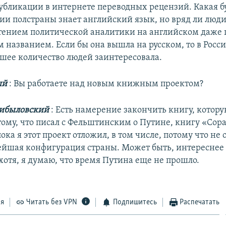
публикации в интернете переводных рецензий. Какая б
ссии полстраны знает английский язык, но вряд ли люди
тением политической аналитики на английском даже 
названием. Если бы она вышла на русском, то в Росси
ьшее количество людей заинтересовала.
ый
: Вы работаете над новым книжным проектом?
ибыловский
: Есть намерение закончить книгу, котору
тому, что писал с Фельштинским о Путине, книгу «Сор
ока я этот проект отложил, в том числе, потому что не
ейшая конфигурация страны. Может быть, интереснее 
хотя, я думаю, что время Путина еще не прошло.
ся
Читать без VPN
Подпишитесь
Распечатать