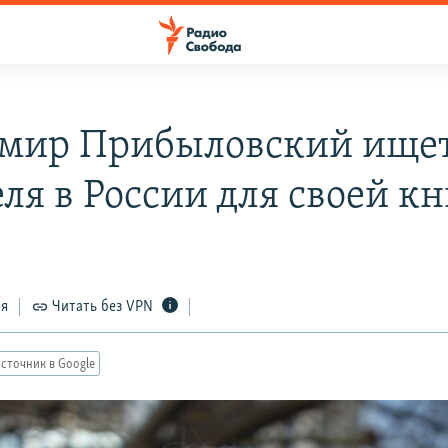
мир Прибыловский ище
еля в России для своей к
ся
Читать без VPN
сточник в Google