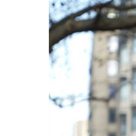
РАСПИСАНИЕ ВЕЩАНИЯ
ПОДПИШИТЕСЬ НА РАССЫЛКУ