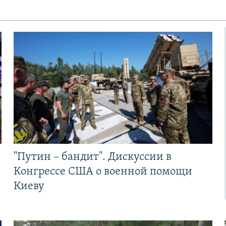
"Путин – бандит". Дискуссии в
Конгрессе США о военной помощи
Киеву