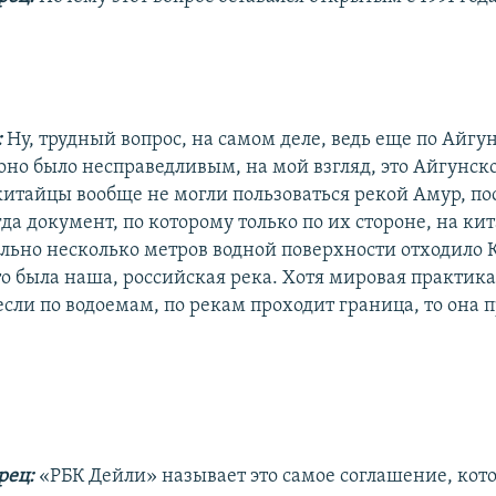
:
Ну, трудный вопрос, на самом деле, ведь еще по Айгу
оно было несправедливым, на мой взгляд, это Айгунск
китайцы вообще не могли пользоваться рекой Амур, по
да документ, по которому только по их стороне, на ки
ально несколько метров водной поверхности отходило К
то была наша, российская река. Хотя мировая практика 
если по водоемам, по рекам проходит граница, то она 
рец:
«РБК Дейли» называет это самое соглашение, кото