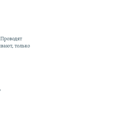
. Проводят
вают, только
о