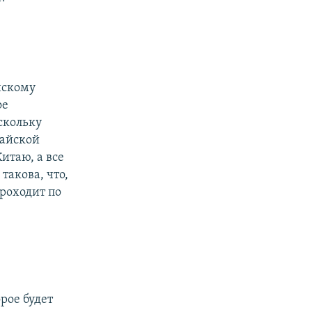
нскому
ое
скольку
тайской
итаю, а все
такова, что,
проходит по
рое будет