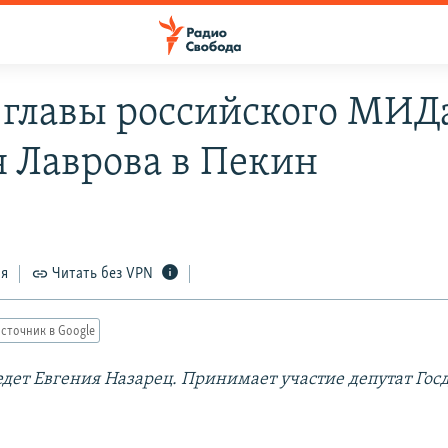
 главы российского МИД
я Лаврова в Пекин
ся
Читать без VPN
сточник в Google
дет Евгения Назарец. Принимает участие депутат Гос