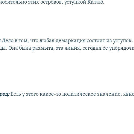
носительно этих островов, уступкой Китаю.
:
Дело в том, что любая демаркация состоит из уступок
ы. Она была размыта, эта линия, сегодня ее упорядочи
рец:
Есть у этого какое-то политическое значение, явн