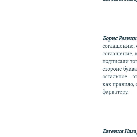
Борис Резник
соглашению, 
соглашение, 
подписали тог
стороне букв
остальное – э
как правило, 
фарватеру.
Евгения Наза