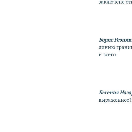
заключено от
Борис Резник
линию границ
и всего.
Евгения Наза
выраженное?