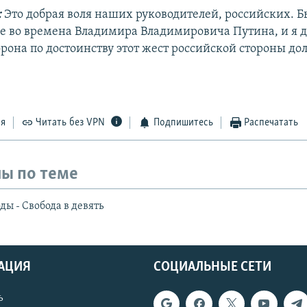
:
Это добрая воля наших руководителей, российских. Б
е во времена Владимира Владимировича Путина, и я д
орона по достоинству этот жест российской стороны до
ся
Читать без VPN
Подпишитесь
Распечатать
ы по теме
ы - Свобода в девять
АЦИЯ
СОЦИАЛЬНЫЕ СЕТИ
ь