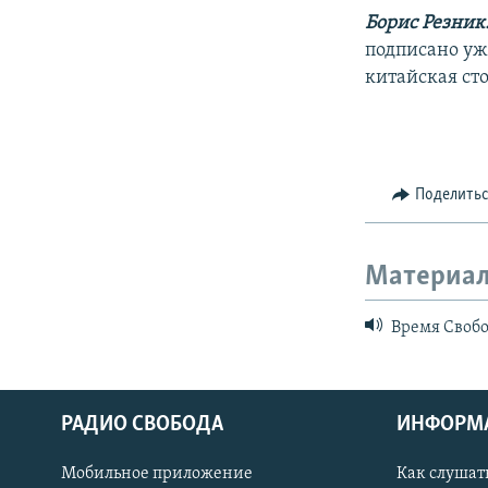
Борис Резник
подписано уж
китайская ст
Поделить
Материал
Время Свобод
РАДИО СВОБОДА
ИНФОРМ
Мобильное приложение
Как слушат
СОЦИАЛЬНЫЕ СЕТИ