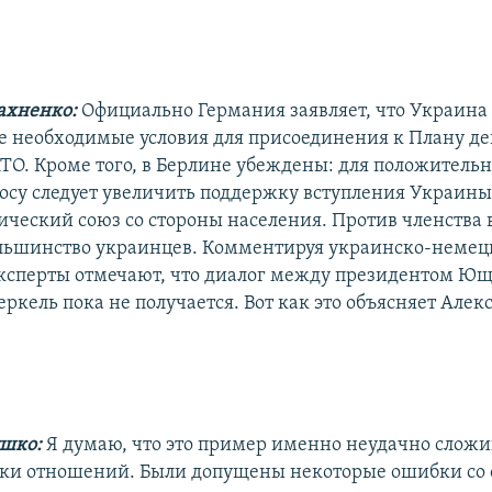
ахненко:
Официально Германия заявляет, что Украина
е необходимые условия для присоединения к Плану де
АТО. Кроме того, в Берлине убеждены: для положитель
росу следует увеличить поддержку вступления Украины
ический союз со стороны населения. Против членства 
льшинство украинцев. Комментируя украинско-немец
ксперты отмечают, что диалог между президентом Ющ
ркель пока не получается. Вот как это объясняет Алек
ушко:
Я думаю, что это пример именно неудачно слож
ки отношений. Были допущены некоторые ошибки со