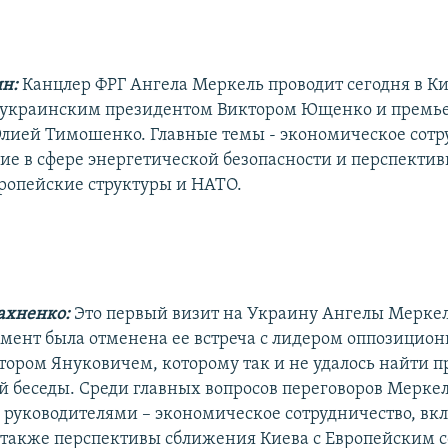
ин:
Канцлер ФРГ Ангела Меркель проводит сегодня в К
 украинским президентом Виктором Ющенко и премь
ией Тимошенко. Главные темы - экономическое сотр
ие в сфере энергетической безопасности и перспекти
ропейские структуры и НАТО.
ахненко:
Это первый визит на Украину Ангелы Меркел
мент была отменена ее встреча с лидером оппозицио
тором Януковичем, которому так и не удалось найти 
ой беседы. Среди главных вопросов переговоров Меркел
руководителями – экономическое сотрудничество, вк
а также перспективы сближения Киева с Европейским 