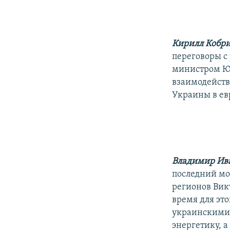
РАСПИСАНИЕ ВЕЩАНИЯ
ПОДПИШИТЕСЬ НА РАССЫЛКУ
Кирилл Кобр
переговоры с
министром Юл
взаимодейств
Украины в ев
Владимир Ив
последний мо
регионов Вик
время для эт
украинскими 
энергетику, 