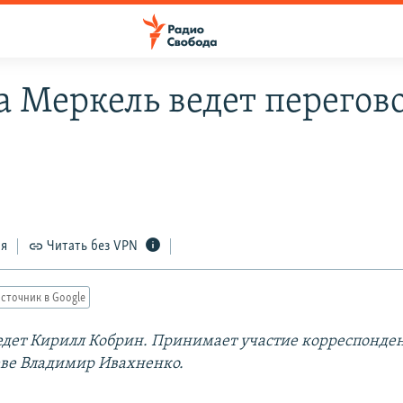
а Меркель ведет перегов
ся
Читать без VPN
сточник в Google
дет Кирилл Кобрин. Принимает участие корреспонден
еве Владимир Ивахненко.