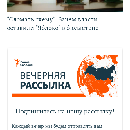
"Сломать схему". Зачем власти
оставили "Яблоко" в бюллетене