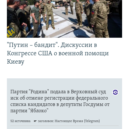
"Путин – бандит". Дискуссии в
Конгрессе США о военной помощи
Киеву