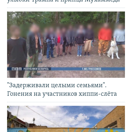
"Задерживали целыми семьями".
Гонения на участников хиппи-слёта