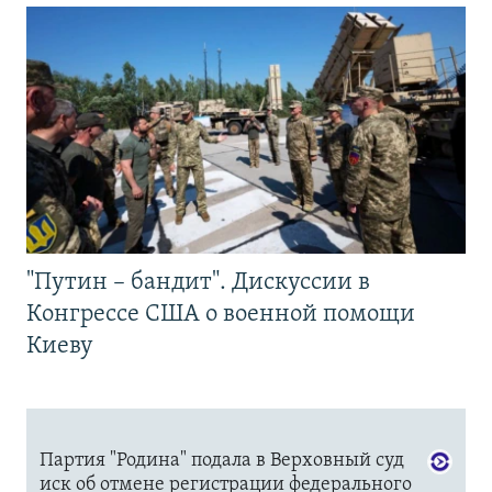
"Путин – бандит". Дискуссии в
Конгрессе США о военной помощи
Киеву