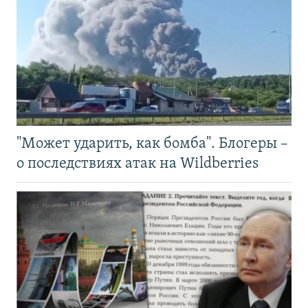
"Может ударить, как бомба". Блогеры –
о последствиях атак на Wildberries