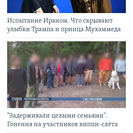
Испытание Ираном. Что скрывают
улыбки Трампа и принца Мухаммеда
"Задерживали целыми семьями".
Гонения на участников хиппи-слёта