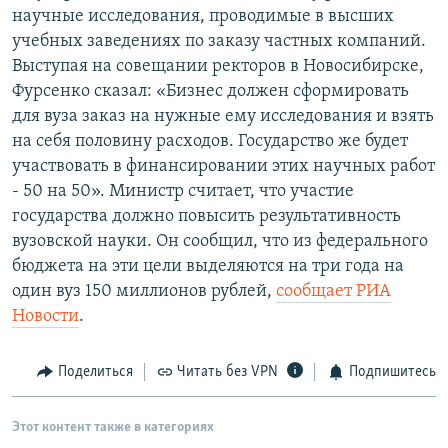
научные исследования, проводимые в высших
РАСПИСАНИЕ ВЕЩАНИЯ
учебных заведениях по заказу частных компаний.
ПОДПИШИТЕСЬ НА РАССЫЛКУ
Выступая на совещании ректоров в Новосибирске,
Фурсенко сказал: «Бизнес должен сформировать
СОЦИАЛЬНЫЕ СЕТИ
для вуза заказ на нужные ему исследования и взять
на себя половину расходов. Государство же будет
участвовать в финансировании этих научных работ
- 50 на 50». Министр считает, что участие
государства должно повысить результативность
вузовской науки. Он сообщил, что из федерального
Все сайты РСЕ/РС
бюджета на эти цели выделяются на три года на
один вуз 150 миллионов рублей,
сообщает РИА
Новости
.
Поделиться
Читать без VPN
Подпишитесь
Этот контент также в категориях