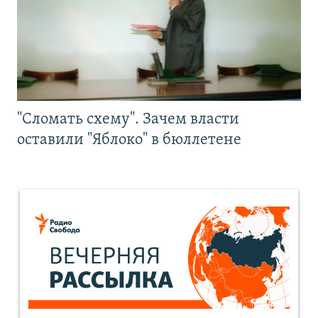
"Сломать схему". Зачем власти
оставили "Яблоко" в бюллетене