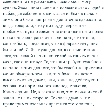
совершенно не устраивает, насколько я могу
судить. Эволюцию надежд и иллюзии этих людей я
наблюдал собственными глазами. Если в начале
зимы они были настроены достаточно сдержанно,
когда говорили, что у них будут серьезные
проблемы, нужно совместно отстаивать свои права,
но как-то люди рассчитывали на то, что что-то,
может быть, предложат, уже в феврале ситуация
была иной. Сейчас уже дошло, к сожалению, до
того, что людей начинают силой выгонять из тех
мест, где они живут. То, что они требуют судебного
постановления для того, чтобы судебные приставы
могли обмерять землю и, тем более, их потом
выселять из их домов, они, конечно, действуют на
основании нормального законодательства,
Конституции. Но, к сожалению, этот олимпийский
закон не на их стороне. Сейчас я думаю, что
правоприменительная практика этого закона,