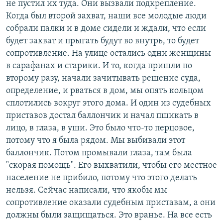
не пустил их туда. Они вызвали подкрепление.
Когда был второй захват, наши все молодые люди
собрали палки и в доме сидели и ждали, что если
будет захват и прыгать будут во внутрь, то будет
сопротивление. На улице остались одни женщины
в сарафанах и старики. И то, когда пришли по
второму разу, начали зачитывать решение суда,
определение, и рваться в дом, мы опять кольцом
сплотились вокруг этого дома. И один из судебных
приставов достал баллончик и начал пшикать в
лицо, в глаза, в уши. Это было что-то перцовое,
потому что я была рядом. Мы выбивали этот
баллончик. Потом промывали глаза, там была
"скорая помощь". Его выхватили, чтобы его местное
население не прибило, потому что этого делать
нельзя. Сейчас написали, что якобы мы
сопротивление оказали судебным приставам, а они
должны были защищаться. Это вранье. На все есть