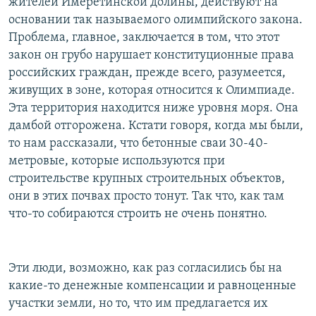
жителей Имеретинской долины, действуют на
основании так называемого олимпийского закона.
Проблема, главное, заключается в том, что этот
закон он грубо нарушает конституционные права
российских граждан, прежде всего, разумеется,
живущих в зоне, которая относится к Олимпиаде.
Эта территория находится ниже уровня моря. Она
дамбой отгорожена. Кстати говоря, когда мы были,
то нам рассказали, что бетонные сваи 30-40-
метровые, которые используются при
строительстве крупных строительных объектов,
они в этих почвах просто тонут. Так что, как там
что-то собираются строить не очень понятно.
Эти люди, возможно, как раз согласились бы на
какие-то денежные компенсации и равноценные
участки земли, но то, что им предлагается их