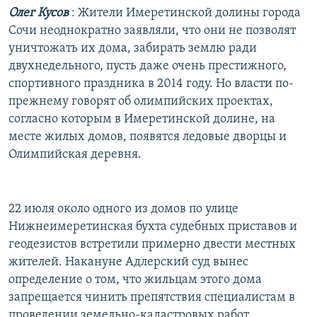
Олег Кусов
: Жители Имеретинской долины города
Сочи неоднократно заявляли, что они не позволят
уничтожать их дома, забирать землю ради
двухнедельного, пусть даже очень престижного,
спортивного праздника в 2014 году. Но власти по-
прежнему говорят об олимпийских проектах,
согласно которым в Имеретинской долине, на
месте жилых домов, появятся ледовые дворцы и
Олимпийская деревня.
22 июля около одного из домов по улице
Нижнеимеретинская бухта судебных приставов и
геодезистов встретили примерно двести местных
жителей. Накануне Адлерский суд вынес
определение о том, что жильцам этого дома
запрещается чинить препятствия специалистам в
проведении земельно-кадастровых работ.