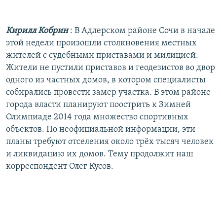
РАСПИСАНИЕ ВЕЩАНИЯ
ПОДПИШИТЕСЬ НА РАССЫЛКУ
Кирилл Кобрин
: В Адлерском районе Сочи в начале
этой недели произошли столкновения местных
СОЦИАЛЬНЫЕ СЕТИ
жителей с судебными приставами и милицией.
Жители не пустили приставов и геодезистов во двор
одного из частных домов, в котором специалисты
собирались провести замер участка. В этом районе
города власти планируют поострить к Зимней
Олимпиаде 2014 года множество спортивных
Все сайты РСЕ/РС
объектов. По неофициальной информации, эти
планы требуют отселения около трёх тысяч человек
и ликвидацию их домов. Тему продолжит наш
корреспондент Олег Кусов.